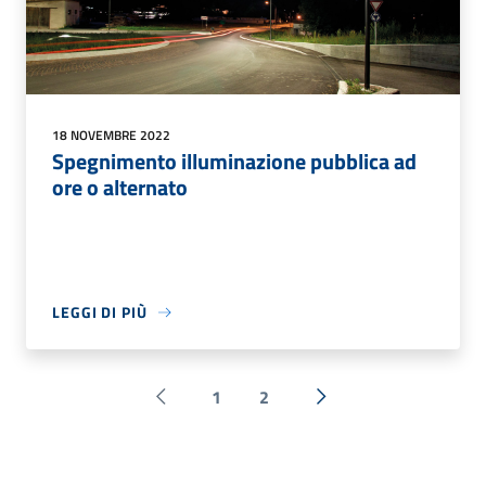
18 NOVEMBRE 2022
Spegnimento illuminazione pubblica ad
ore o alternato
LEGGI DI PIÙ
1
2
Pagina precedente
Successiva »