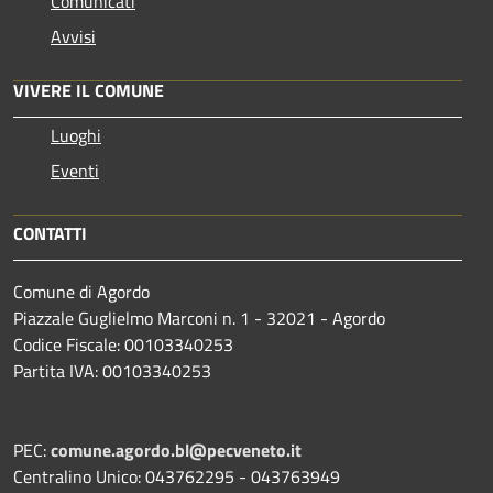
Comunicati
Avvisi
VIVERE IL COMUNE
Luoghi
Eventi
CONTATTI
Comune di Agordo
Piazzale Guglielmo Marconi n. 1 - 32021 - Agordo
Codice Fiscale: 00103340253
Partita IVA: 00103340253
PEC:
comune.agordo.bl@pecveneto.it
Centralino Unico: 043762295 - 043763949