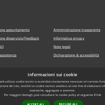
ione appuntamento
Amministrazione trasparente
one disservizio/Feedback
Informativa privacy
FAQ
Note legali
 assistenza
Dichiarazione di accessibilità
Informazioni sui cookie
web utilizza cookie tecnici e assimilati strettamente necessari al corretto fu
azione del sito, nonché un cookie tecnico analitico al solo fine di elaborare i
statistiche, aggregate e anonime.
Per maggiori dettagli, può consultare la cookie policy al seguente
8
link
DECLINE ALL
ACCEPT ALL