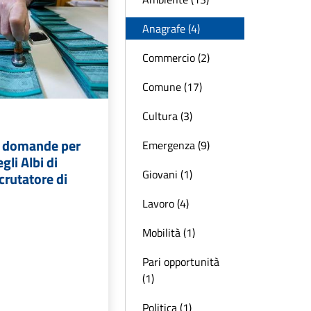
Anagrafe (4)
Commercio (2)
Comune (17)
Cultura (3)
e domande per
Emergenza (9)
gli Albi di
Giovani (1)
crutatore di
Lavoro (4)
Mobilità (1)
Pari opportunità
(1)
Politica (1)