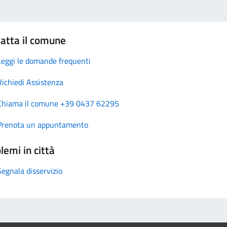
atta il comune
Leggi le domande frequenti
Richiedi Assistenza
Chiama il comune +39 0437 62295
Prenota un appuntamento
lemi in città
Segnala disservizio