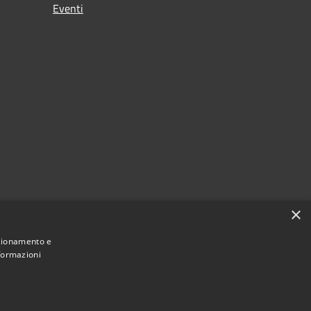
Eventi
×
nzionamento e
nformazioni