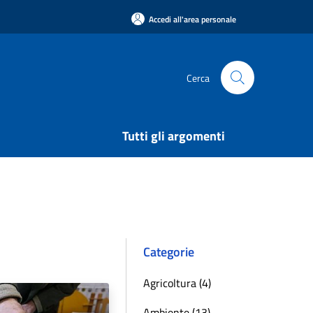
Accedi all'area personale
Cerca
Tutti gli argomenti
Categorie
Agricoltura (4)
Ambiente (13)