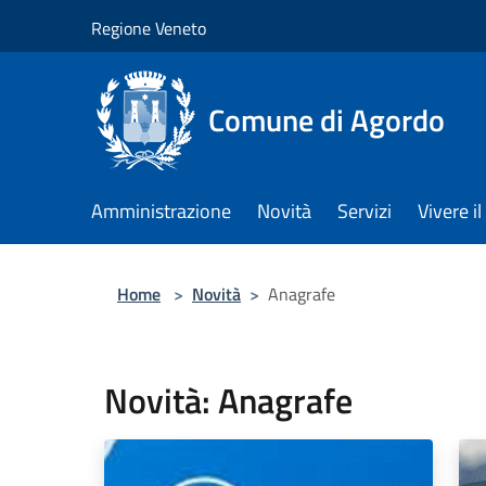
Salta al contenuto principale
Regione Veneto
Comune di Agordo
Amministrazione
Novità
Servizi
Vivere 
Home
>
Novità
>
Anagrafe
Novità: Anagrafe