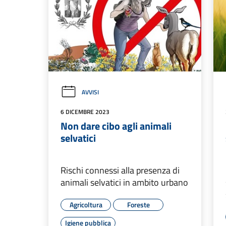
AVVISI
6 DICEMBRE 2023
Non dare cibo agli animali
selvatici
Rischi connessi alla presenza di
animali selvatici in ambito urbano
Agricoltura
Foreste
Igiene pubblica