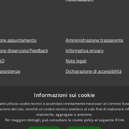
ione appuntamento
Amministrazione trasparente
one disservizio/Feedback
Informativa privacy
FAQ
Note legali
 assistenza
Dichiarazione di accessibilità
Informazioni sui cookie
web utilizza cookie tecnici e assimilati strettamente necessari al corretto fu
azione del sito, nonché un cookie tecnico analitico al solo fine di elaborare i
statistiche, aggregate e anonime.
Per maggiori dettagli, può consultare la cookie policy al seguente
8
link