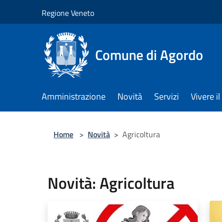
Salta al contenuto principale
Regione Veneto
Comune di Agordo
Amministrazione
Novità
Servizi
Vivere 
Home
>
Novità
>
Agricoltura
Novità: Agricoltura