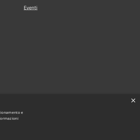
Eventi
×
nzionamento e
nformazioni