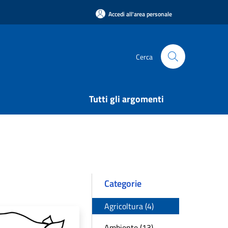
Accedi all'area personale
Cerca
Tutti gli argomenti
Categorie
Agricoltura (4)
Ambiente (13)