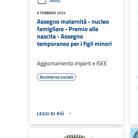
AVVISI
9 FEBBRAIO 2024
Assegno maternità - nucleo
famigliare - Premio alla
nascita - Assegno
temporaneo per i figli minori
Aggiornamento importi e ISEE
Assistenza sociale
LEGGI DI PIÙ