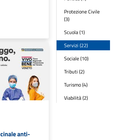
Protezione Civile
(3)
Scuola (1)
Servizi (22)
Sociale (10)
Tributi (2)
Turismo (4)
Viabilità (2)
inale anti-