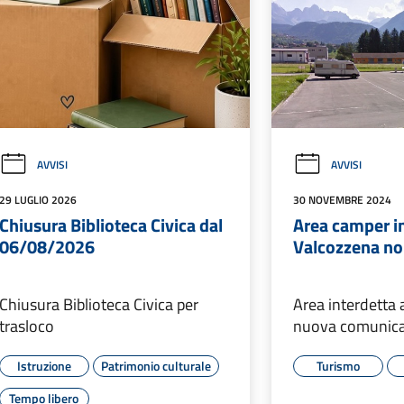
AVVISI
AVVISI
29 LUGLIO 2026
30 NOVEMBRE 2024
Chiusura Biblioteca Civica dal
Area camper in
06/08/2026
Valcozzena non
Chiusura Biblioteca Civica per
Area interdetta a
trasloco
nuova comunic
Istruzione
Patrimonio culturale
Turismo
Tempo libero