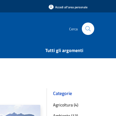
Accedi all'area personale
Cerca
Tutti gli argomenti
Categorie
Agricoltura (4)
Ambiente (13)