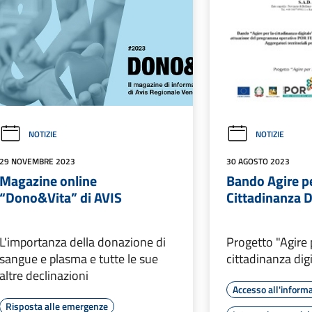
NOTIZIE
NOTIZIE
29 NOVEMBRE 2023
30 AGOSTO 2023
Magazine online
Bando Agire pe
“Dono&Vita” di AVIS
Cittadinanza D
L'importanza della donazione di
Progetto "Agire 
sangue e plasma e tutte le sue
cittadinanza dig
altre declinazioni
Accesso all'inform
Risposta alle emergenze