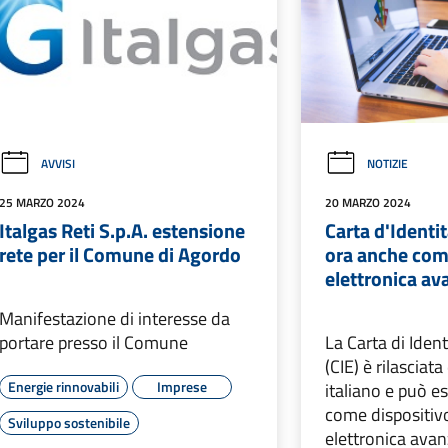
AVVISI
NOTIZIE
25 MARZO 2024
20 MARZO 2024
Italgas Reti S.p.A. estensione
Carta d'Identit
rete per il Comune di Agordo
ora anche com
elettronica av
Manifestazione di interesse da
portare presso il Comune
La Carta di Ident
(CIE) è rilasciata
Energie rinnovabili
Imprese
italiano e può es
come dispositivo
Sviluppo sostenibile
elettronica avan