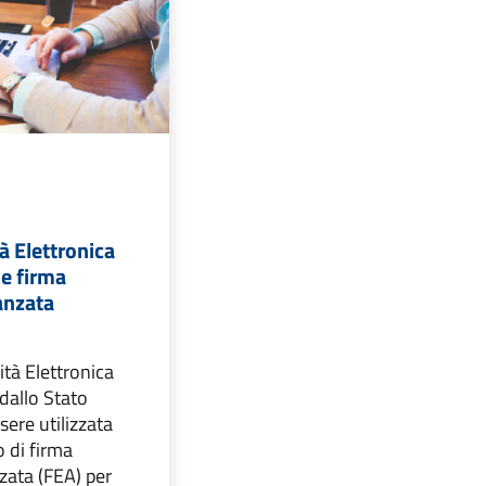
à Elettronica
e firma
anzata
ità Elettronica
 dallo Stato
sere utilizzata
 di firma
zata (FEA) per