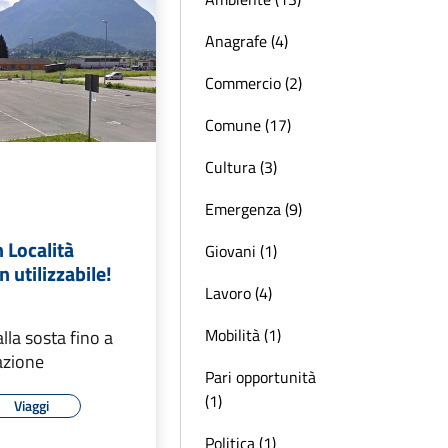
Anagrafe (4)
Commercio (2)
Comune (17)
Cultura (3)
Emergenza (9)
 Località
Giovani (1)
 utilizzabile!
Lavoro (4)
Mobilità (1)
lla sosta fino a
azione
Pari opportunità
(1)
Viaggi
Politica (1)