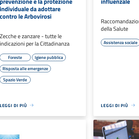
prevenzione e la protezione
influenzale
individuale da adottare
contro le Arbovirosi
Raccomandazion
della Salute
Zecche e zanzare - tutte le
Assistenza sociale
indicazioni per la Cittadinanza
Foreste
Igiene pubblica
Risposta alle emergenze
Spazio Verde
LEGGI DI PIÙ
LEGGI DI PIÙ