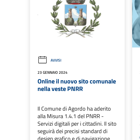
AVVISI
23 GENNAIO 2024
Online il nuovo sito comunale
nella veste PNRR
Il Comune di Agordo ha aderito
alla Misura 1.4.1 del PNRR -
Servizi digitali per i cittadini. Il sito
seguirà dei precisi standard di
design grafico e di navigazione