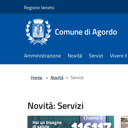
Salta al contenuto principale
Regione Veneto
Comune di Agordo
Amministrazione
Novità
Servizi
Vivere 
Home
>
Novità
>
Servizi
Novità: Servizi