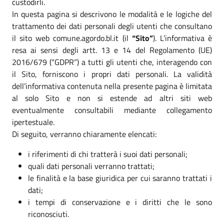
custodirli.
In questa pagina si descrivono le modalità e le logiche del
trattamento dei dati personali degli utenti che consultano
il sito web comune.agordo.bl.it (il
“Sito”
). L’informativa è
resa ai sensi degli artt. 13 e 14 del Regolamento (UE)
2016/679 (“GDPR”) a tutti gli utenti che, interagendo con
il Sito, forniscono i propri dati personali. La validità
dell’informativa contenuta nella presente pagina è limitata
al solo Sito e non si estende ad altri siti web
eventualmente consultabili mediante collegamento
ipertestuale.
Di seguito, verranno chiaramente elencati:
i riferimenti di chi tratterà i suoi dati personali;
quali dati personali verranno trattati;
le finalità e la base giuridica per cui saranno trattati i
dati;
i tempi di conservazione e i diritti che le sono
riconosciuti.