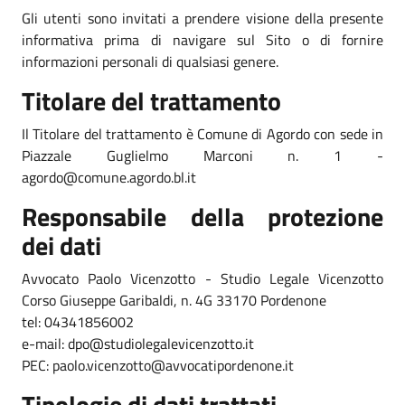
Gli utenti sono invitati a prendere visione della presente
informativa prima di navigare sul Sito o di fornire
informazioni personali di qualsiasi genere.
Titolare del trattamento
Il Titolare del trattamento è Comune di Agordo con sede in
Piazzale Guglielmo Marconi n. 1 -
agordo@comune.agordo.bl.it
Responsabile della protezione
dei dati
Avvocato Paolo Vicenzotto - Studio Legale Vicenzotto
Corso Giuseppe Garibaldi, n. 4G 33170 Pordenone
tel: 04341856002
e-mail: dpo@studiolegalevicenzotto.it
PEC: paolo.vicenzotto@avvocatipordenone.it
Tipologie di dati trattati