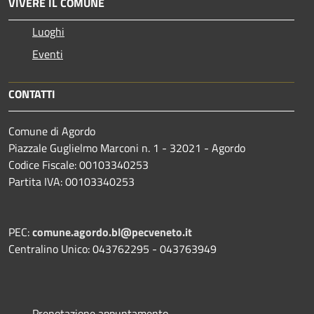
VIVERE IL COMUNE
Luoghi
Eventi
CONTATTI
Comune di Agordo
Piazzale Guglielmo Marconi n. 1 - 32021 - Agordo
Codice Fiscale: 00103340253
Partita IVA: 00103340253
PEC:
comune.agordo.bl@pecveneto.it
Centralino Unico: 043762295 - 043763949
Prenotazione appuntamento