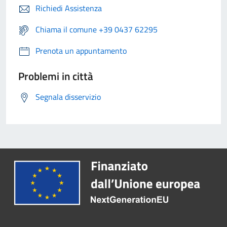
Richiedi Assistenza
Chiama il comune +39 0437 62295
Prenota un appuntamento
Problemi in città
Segnala disservizio