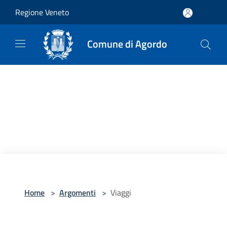
Salta al contenuto principale
Regione Veneto
Comune di Agordo
Home
>
Argomenti
>
Viaggi