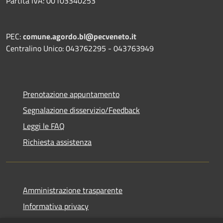
Partita IVA: 00103340253
PEC:
comune.agordo.bl@pecveneto.it
Centralino Unico: 043762295 - 043763949
Prenotazione appuntamento
Segnalazione disservizio/Feedback
Leggi le FAQ
Richiesta assistenza
Amministrazione trasparente
Informativa privacy
Note legali