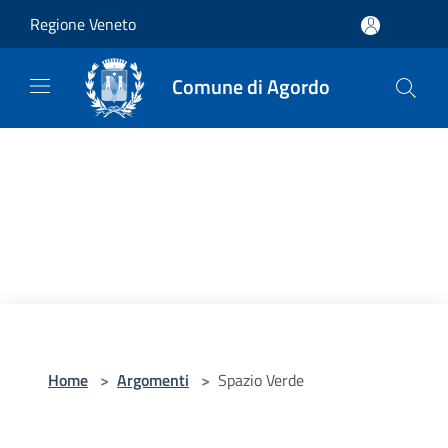
Salta al contenuto principale
Regione Veneto
Comune di Agordo
Home
>
Argomenti
>
Spazio Verde