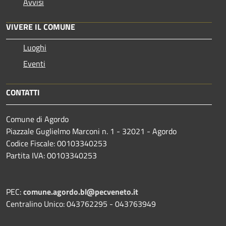
Avvisi
VIVERE IL COMUNE
Luoghi
Eventi
CONTATTI
Comune di Agordo
Piazzale Guglielmo Marconi n. 1 - 32021 - Agordo
Codice Fiscale: 00103340253
Partita IVA: 00103340253
PEC:
comune.agordo.bl@pecveneto.it
Centralino Unico: 043762295 - 043763949