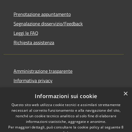
Prenotazione appuntamento
Segnalazione disservizio/Feedback
Leggi le FAQ
Richiesta assistenza
Amministrazione trasparente
Informativa privacy
Note legali
×
Informazioni sui cookie
Dichiarazione di accessibilità
Questo sito web utilizza cookie tecnici e assimilati strettamente
necessari al corretto funzionamento e alla navigazione del sito,
nonché un cookie tecnico analitico al solo fine di elaborare
informazioni statistiche, aggregate e anonime.
Per maggiori dettagli, può consultare la cookie policy al seguente
8
RSS
Copyright © 2026 • Comune di