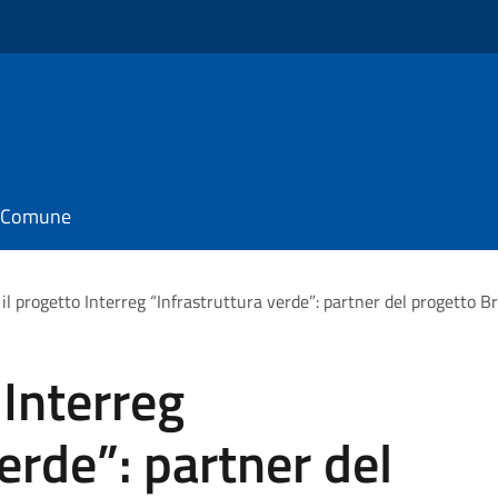
il Comune
 il progetto Interreg “Infrastruttura verde”: partner del progetto B
 Interreg
erde”: partner del