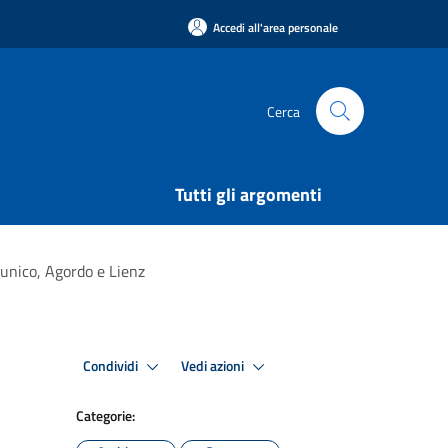
Accedi all'area personale
Cerca
Tutti gli argomenti
runico, Agordo e Lienz
Condividi
Vedi azioni
Categorie: