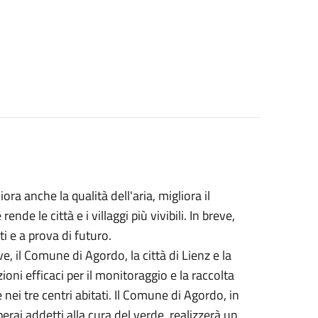
ra anche la qualità dell'aria, migliora il
rende le città e i villaggi più vivibili. In breve,
nti e a prova di futuro.
e, il Comune di Agordo, la città di Lienz e la
oni efficaci per il monitoraggio e la raccolta
 nei tre centri abitati. Il Comune di Agordo, in
erai addetti alla cura del verde, realizzerà un