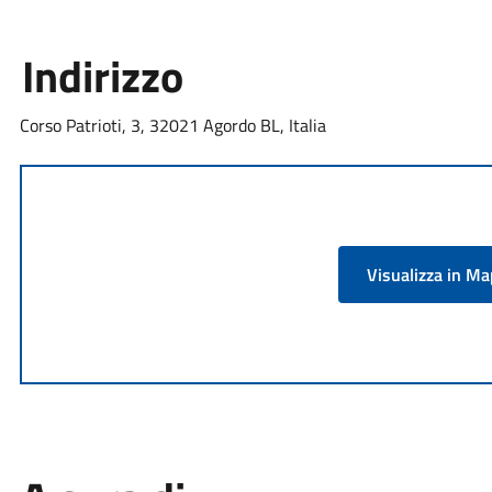
Indirizzo
Corso Patrioti, 3, 32021 Agordo BL, Italia
Visualizza in M