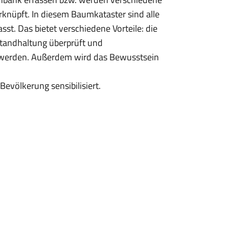
knüpft. In diesem Baumkataster sind alle
t. Das bietet verschiedene Vorteile: die
standhaltung überprüft und
 werden. Außerdem wird das Bewusstsein
Bevölkerung sensibilisiert.