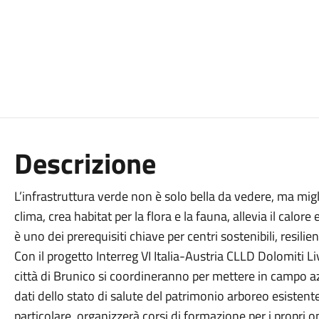
Descrizione
L’infrastruttura verde non è solo bella da vedere, ma miglio
clima, crea habitat per la flora e la fauna, allevia il calore e 
è uno dei prerequisiti chiave per centri sostenibili, resilie
Con il progetto Interreg VI Italia-Austria CLLD Dolomiti Liv
città di Brunico si coordineranno per mettere in campo azi
dati dello stato di salute del patrimonio arboreo esistente
particolare, organizzerà corsi di formazione per i propri op