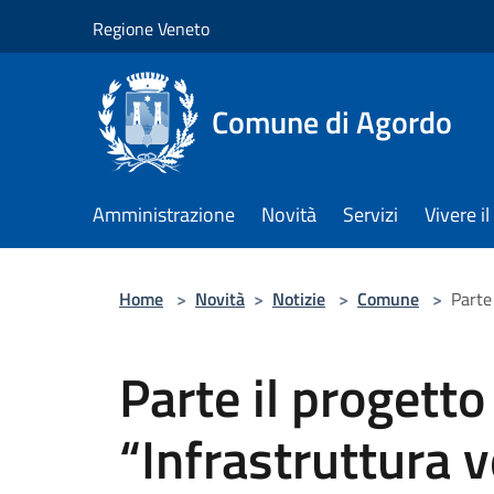
Salta al contenuto principale
Regione Veneto
Comune di Agordo
Amministrazione
Novità
Servizi
Vivere 
Home
>
Novità
>
Notizie
>
Comune
>
Parte
Parte il progetto
“Infrastruttura v