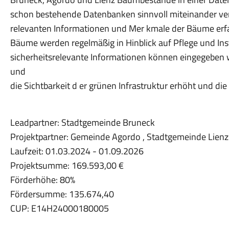
schon bestehende Datenbanken sinnvoll miteinander ver
relevanten Informationen und Mer kmale der Bäume erfass
Bäume werden regelmäßig in Hinblick auf Pflege und In
sicherheitsrelevante Informationen können eingegeben
und
die Sichtbarkeit d er grünen Infrastruktur erhöht und die 
Leadpartner: Stadtgemeinde Bruneck
Projektpartner: Gemeinde Agordo , Stadtgemeinde Lienz
Laufzeit: 01.03.2024 - 01.09.2026
Projektsumme: 169.593,00 €
Förderhöhe: 80%
Fördersumme: 135.674,40
CUP: E14H24000180005