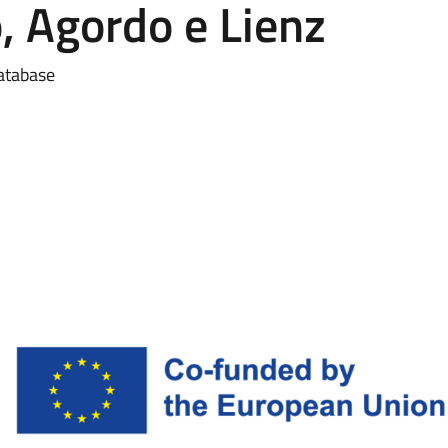
, Agordo e Lienz
database