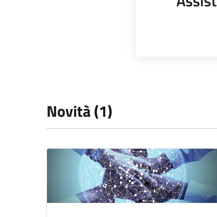
Assist
Novità (1)