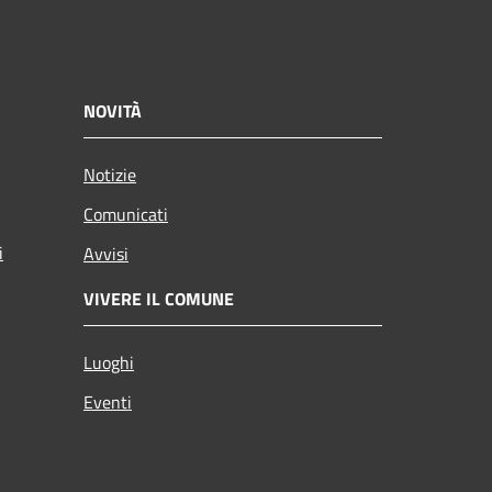
NOVITÀ
Notizie
Comunicati
i
Avvisi
VIVERE IL COMUNE
Luoghi
Eventi