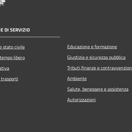
E DI SERVIZIO
Educazione e formazione
 stato civile
Giustizia e sicurezza pubblica
 tempo libero
Tributi,finanze e contravvenzion
ativa
Ambiente
 trasporti
Salute, benessere e assistenza
Autorizzazioni