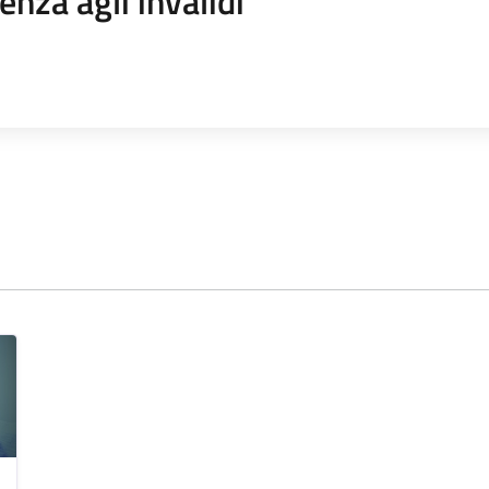
enza agli invalidi