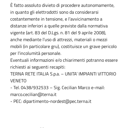
È fatto assoluto divieto di procedere autonomamente,
in quanto gli elettrodotti sono da considerarsi
costantemente in tensione, e l’avvicinamento a
distanze inferiori a quelle previste dalla normativa
vigente (art. 83 del D.Lgs. n. 81 del 9 aprile 2008),
anche mediante l’uso di attrezzi, materiali o mezzi
mobili (in particolare gru), costituisce un grave pericolo
per l’incolumità personale.
Eventuali informazioni e/o chiarimenti potranno essere
richiesti ai seguenti recapiti:
TERNA RETE ITALIA S.p.a. – UNITA’ IMPIANTI VITTORIO
VENETO
- Tel. 0438/932533 – Sig. Cecilian Marco e-mail:
marco.cecilian@terna.it
- PEC: dipartimento-nordest@pec.terna.it