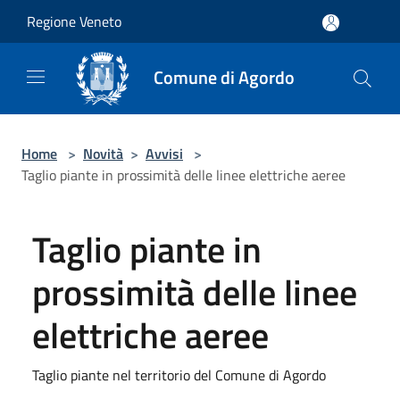
Salta al contenuto principale
Regione Veneto
Comune di Agordo
Home
>
Novità
>
Avvisi
>
Taglio piante in prossimità delle linee elettriche aeree
Taglio piante in
prossimità delle linee
elettriche aeree
Taglio piante nel territorio del Comune di Agordo