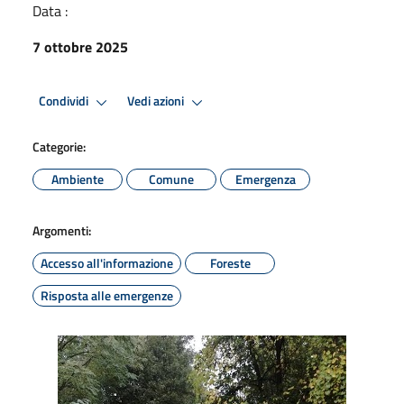
Data :
7 ottobre 2025
Condividi
Vedi azioni
Categorie:
Ambiente
Comune
Emergenza
Argomenti:
Accesso all'informazione
Foreste
Risposta alle emergenze