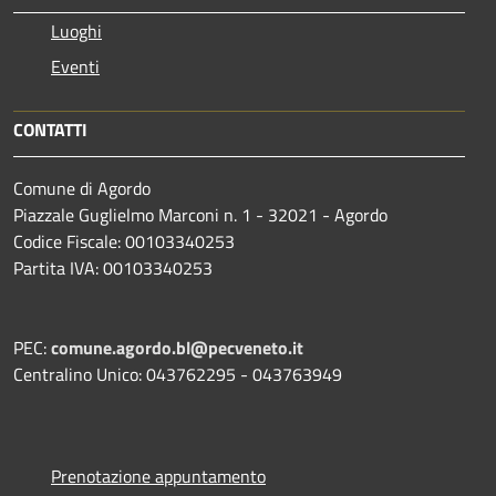
Luoghi
Eventi
CONTATTI
Comune di Agordo
Piazzale Guglielmo Marconi n. 1 - 32021 - Agordo
Codice Fiscale: 00103340253
Partita IVA: 00103340253
PEC:
comune.agordo.bl@pecveneto.it
Centralino Unico: 043762295 - 043763949
Prenotazione appuntamento