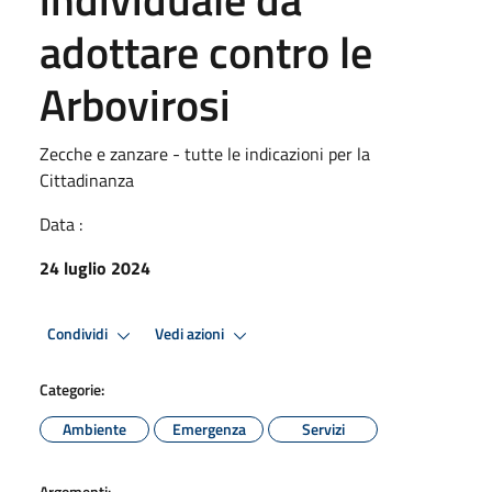
adottare contro le
Arbovirosi
Zecche e zanzare - tutte le indicazioni per la
Cittadinanza
Data :
24 luglio 2024
Condividi
Vedi azioni
Categorie:
Ambiente
Emergenza
Servizi
Argomenti: