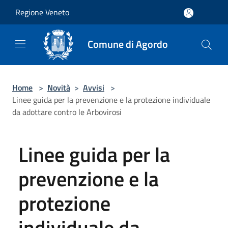
Salta al contenuto principale
Regione Veneto
Comune di Agordo
Home
>
Novità
>
Avvisi
>
Linee guida per la prevenzione e la protezione individuale
da adottare contro le Arbovirosi
Linee guida per la
prevenzione e la
protezione
individuale da