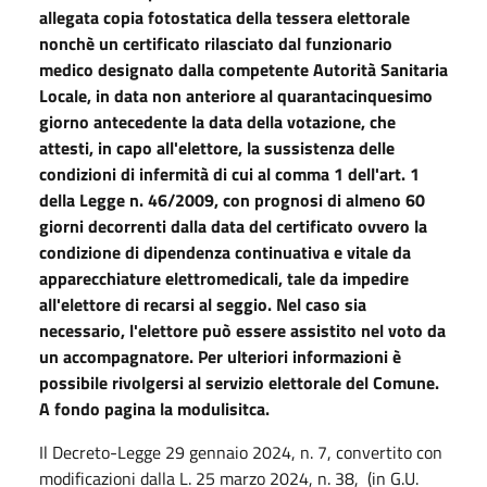
allegata copia fotostatica della tessera elettorale
nonchè un certificato rilasciato dal funzionario
medico designato dalla competente Autorità Sanitaria
Locale, in data non anteriore al quarantacinquesimo
giorno antecedente la data della votazione, che
attesti, in capo all'elettore, la sussistenza delle
condizioni di infermità di cui al comma 1 dell'art. 1
della Legge n. 46/2009, con prognosi di almeno 60
giorni decorrenti dalla data del certificato ovvero la
condizione di dipendenza continuativa e vitale da
apparecchiature elettromedicali, tale da impedire
all'elettore di recarsi al seggio. Nel caso sia
necessario, l'elettore può essere assistito nel voto da
un accompagnatore. Per ulteriori informazioni è
possibile rivolgersi al servizio elettorale del Comune.
A fondo pagina la modulisitca.
Il Decreto-Legge 29 gennaio 2024, n. 7, convertito con
modificazioni dalla L. 25 marzo 2024, n. 38, (in G.U.