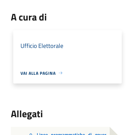
A cura di
Ufficio Elettorale
VAI ALLA PAGINA
Allegati
Linee_programmatiche_di_gover