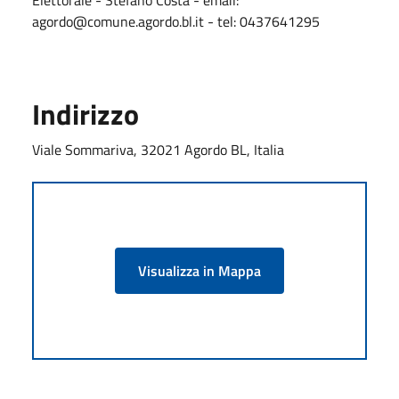
agordo@comune.agordo.bl.it - tel: 0437641295
Indirizzo
Viale Sommariva, 32021 Agordo BL, Italia
Visualizza in Mappa