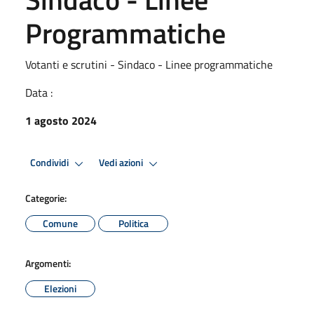
Programmatiche
Votanti e scrutini - Sindaco - Linee programmatiche
Data :
1 agosto 2024
Condividi
Vedi azioni
Categorie:
Comune
Politica
Argomenti:
Elezioni