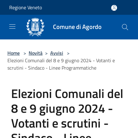
Salta al contenuto principale
Regione Veneto
Comune di Agordo
Home
>
Novità
>
Avvisi
>
Elezioni Comunali del 8 e 9 giugno 2024 - Votanti e
scrutini - Sindaco - Linee Programmatiche
Elezioni Comunali del
8 e 9 giugno 2024 -
Votanti e scrutini -
Sindaco - Linee