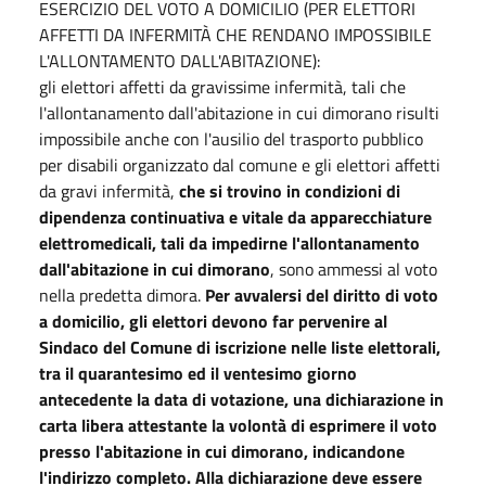
ESERCIZIO DEL VOTO A DOMICILIO (PER ELETTORI
AFFETTI DA INFERMITÀ CHE RENDANO IMPOSSIBILE
L'ALLONTAMENTO DALL'ABITAZIONE):
gli elettori affetti da gravissime infermità, tali che
l'allontanamento dall'abitazione in cui dimorano risulti
impossibile anche con l'ausilio del trasporto pubblico
per disabili organizzato dal comune e gli elettori affetti
da gravi infermità,
che si trovino in condizioni di
dipendenza continuativa e vitale da apparecchiature
elettromedicali, tali da impedirne l'allontanamento
dall'abitazione in cui dimorano
, sono ammessi al voto
nella predetta dimora.
Per avvalersi del diritto di voto
a domicilio, gli elettori devono far pervenire al
Sindaco del Comune di iscrizione nelle liste elettorali,
tra il quarantesimo ed il ventesimo giorno
antecedente la data di votazione, una dichiarazione in
carta libera attestante la volontà di esprimere il voto
presso l'abitazione in cui dimorano, indicandone
l'indirizzo completo. Alla dichiarazione deve essere