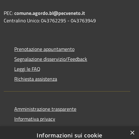
PEC:
comune.agordo.bl@pecveneto.it
Centralino Unico: 043762295 - 043763949
Prenotazione appuntamento
Segnalazione disservizio/Feedback
Leggi le FAQ
Richiesta assistenza
Amministrazione trasparente
Informativa privacy
Note legali
×
Informazioni sui cookie
Dichiarazione di accessibilità