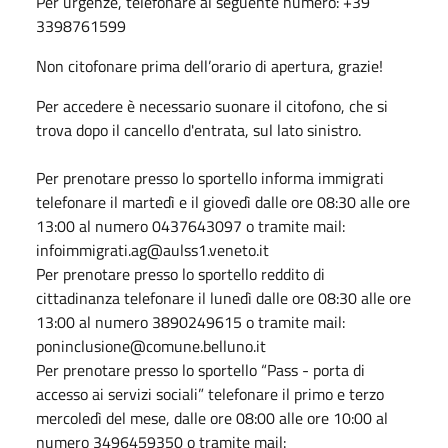
Per urgenze, telefonare al seguente numero: +39
3398761599
Non citofonare prima dell’orario di apertura, grazie!
Per accedere è necessario suonare il citofono, che si
trova dopo il cancello d'entrata, sul lato sinistro.
Per prenotare presso lo sportello informa immigrati
telefonare il martedì e il giovedì dalle ore 08:30 alle ore
13:00 al numero 0437643097 o tramite mail:
infoimmigrati.ag@aulss1.veneto.it
Per prenotare presso lo sportello reddito di
cittadinanza telefonare il lunedì dalle ore 08:30 alle ore
13:00 al numero 3890249615 o tramite mail:
poninclusione@comune.belluno.it
Per prenotare presso lo sportello “Pass - porta di
accesso ai servizi sociali” telefonare il primo e terzo
mercoledì del mese, dalle ore 08:00 alle ore 10:00 al
numero 3496459350 o tramite mail: