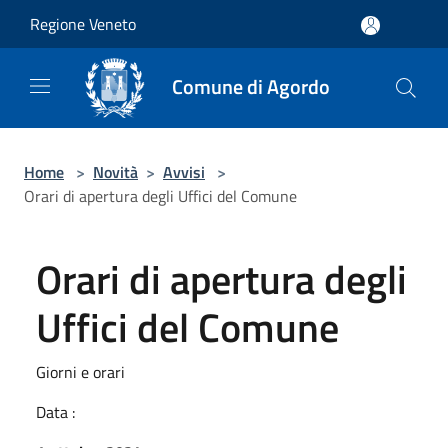
Salta al contenuto principale
Regione Veneto
Comune di Agordo
Home
>
Novità
>
Avvisi
>
Orari di apertura degli Uffici del Comune
Orari di apertura degli
Uffici del Comune
Giorni e orari
Data :