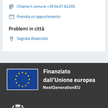
Chiama il comune +39 0437 62295
Prenota un appuntamento
Problemi in città
Segnala disservizio