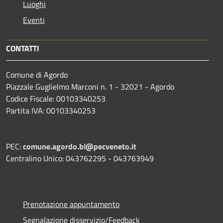
Luoghi
Eventi
CONTATTI
Comune di Agordo
Piazzale Guglielmo Marconi n. 1 - 32021 - Agordo
Codice Fiscale: 00103340253
Partita IVA: 00103340253
PEC:
comune.agordo.bl@pecveneto.it
Centralino Unico: 043762295 - 043763949
Prenotazione appuntamento
Segnalazione disservizio/Feedback