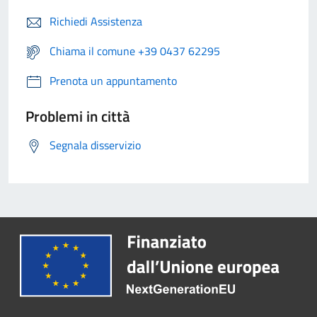
Richiedi Assistenza
Chiama il comune +39 0437 62295
Prenota un appuntamento
Problemi in città
Segnala disservizio