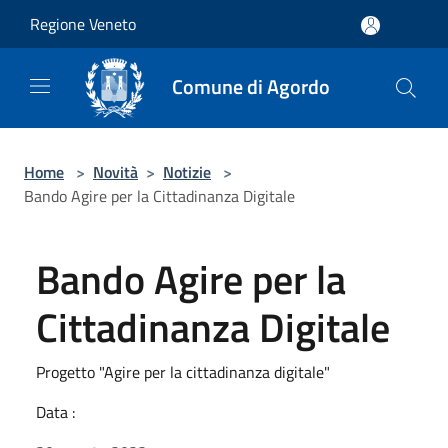
Salta al contenuto principale
Regione Veneto
Comune di Agordo
Home
>
Novità
>
Notizie
>
Bando Agire per la Cittadinanza Digitale
Bando Agire per la
Cittadinanza Digitale
Progetto "Agire per la cittadinanza digitale"
Data :