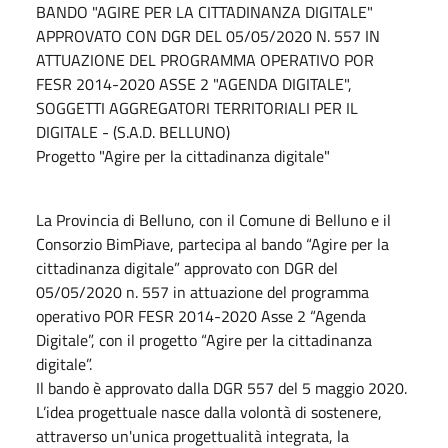
BANDO "AGIRE PER LA CITTADINANZA DIGITALE"
APPROVATO CON DGR DEL 05/05/2020 N. 557 IN
ATTUAZIONE DEL PROGRAMMA OPERATIVO POR
FESR 2014-2020 ASSE 2 "AGENDA DIGITALE",
SOGGETTI AGGREGATORI TERRITORIALI PER IL
DIGITALE - (S.A.D. BELLUNO)
Progetto "Agire per la cittadinanza digitale"
La Provincia di Belluno, con il Comune di Belluno e il
Consorzio BimPiave, partecipa al bando “Agire per la
cittadinanza digitale” approvato con DGR del
05/05/2020 n. 557 in attuazione del programma
operativo POR FESR 2014-2020 Asse 2 “Agenda
Digitale”, con il progetto “Agire per la cittadinanza
digitale”.
Il bando è approvato dalla DGR 557 del 5 maggio 2020.
L’idea progettuale nasce dalla volontà di sostenere,
attraverso un'unica progettualità integrata, la