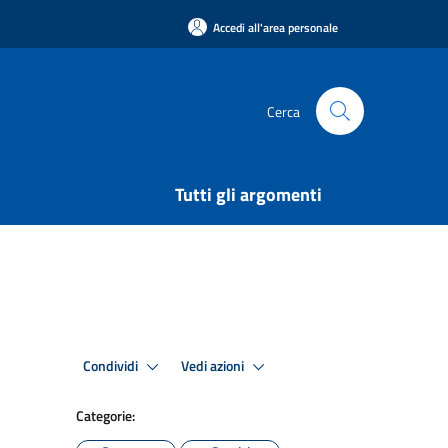
Accedi all'area personale
Cerca
Tutti gli argomenti
Condividi
Vedi azioni
Categorie: