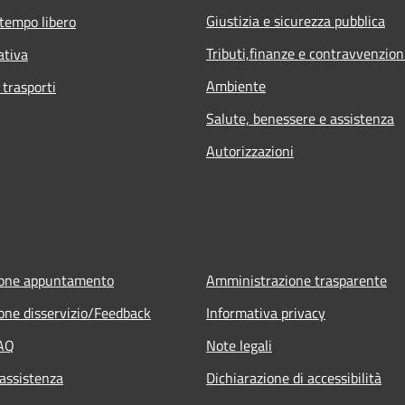
Giustizia e sicurezza pubblica
 tempo libero
Tributi,finanze e contravvenzion
ativa
Ambiente
 trasporti
Salute, benessere e assistenza
Autorizzazioni
ione appuntamento
Amministrazione trasparente
one disservizio/Feedback
Informativa privacy
FAQ
Note legali
 assistenza
Dichiarazione di accessibilità