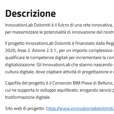
Descrizione
InnovationLab Dolomiti è il fulcro di una rete innovativa,
per massimizzare le potenzialità di innovazione del nostro
Il progetto InnovationLab Dolomiti è finanziato dalla R
2020, Asse 2. Azione 2.3.1., per un importo complessivo d
qualificare le competenze digitali per incrementare la co
digitalizzazione. Gli InnovationLab che stanno nascendo
cultura digitale, dove ospitare attività di progettazione e 
Capofila del progetto è il Consorzio BIM Piave di Belluno
cui ne supporta lo sviluppo equilibrato, erogando servizi 
trasformazione digitale.
Sito web di progetto:
https://www.innovationlabdolomiti.