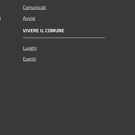
Comunicati
i
Avvisi
VIVERE IL COMUNE
Luoghi
Eventi