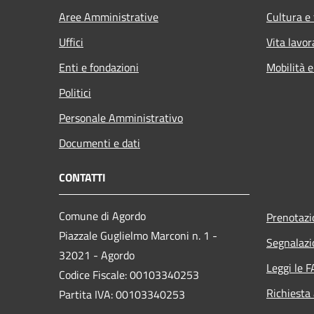
Aree Amministrative
Cultura e
Uffici
Vita lavor
Enti e fondazioni
Mobilità e
Politici
Personale Amministrativo
Documenti e dati
CONTATTI
Comune di Agordo
Prenotaz
Piazzale Guglielmo Marconi n. 1 -
Segnalazi
32021 - Agordo
Leggi le 
Codice Fiscale: 00103340253
Richiesta
Partita IVA: 00103340253