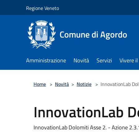
Salta al contenuto principale
Regione Veneto
Comune di Agordo
Amministrazione
Novità
Servizi
Vivere 
Home
>
Novità
>
Notizie
>
InnovationLab Dol
InnovationLab D
InnovationLab Dolomiti Asse 2. - Azione 2.3.