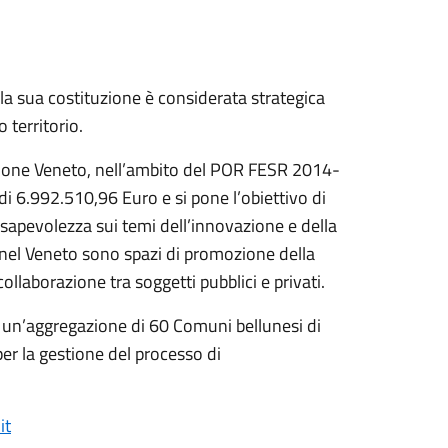
 la sua costituzione è considerata strategica
 territorio.
egione Veneto, nell’ambito del POR FESR 2014-
i 6.992.510,96 Euro e si pone l’obiettivo di
nsapevolezza sui temi dell’innovazione e della
 nel Veneto sono spazi di promozione della
collaborazione tra soggetti pubblici e privati.
, un’aggregazione di 60 Comuni bellunesi di
per la gestione del processo di
it