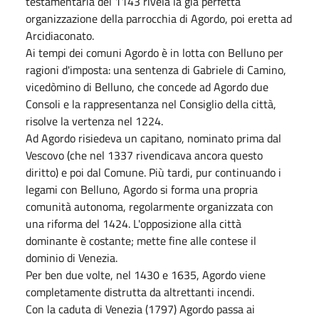
testamentaria del 1143 rivela la già perfetta
organizzazione della parrocchia di Agordo, poi eretta ad
Arcidiaconato.
Ai tempi dei comuni Agordo è in lotta con Belluno per
ragioni d'imposta: una sentenza di Gabriele di Camino,
vicedòmino di Belluno, che concede ad Agordo due
Consoli e la rappresentanza nel Consiglio della città,
risolve la vertenza nel 1224.
Ad Agordo risiedeva un capitano, nominato prima dal
Vescovo (che nel 1337 rivendicava ancora questo
diritto) e poi dal Comune. Più tardi, pur continuando i
legami con Belluno, Agordo si forma una propria
comunità autonoma, regolarmente organizzata con
una riforma del 1424. L'opposizione alla città
dominante è costante; mette fine alle contese il
dominio di Venezia.
Per ben due volte, nel 1430 e 1635, Agordo viene
completamente distrutta da altrettanti incendi.
Con la caduta di Venezia (1797) Agordo passa ai