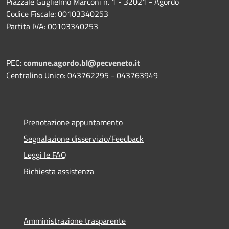
Piazzale Guglielmo Marconi n. 1 - 32021 - Agordo
Codice Fiscale: 00103340253
Partita IVA: 00103340253
PEC:
comune.agordo.bl@pecveneto.it
Centralino Unico: 043762295 - 043763949
Prenotazione appuntamento
Segnalazione disservizio/Feedback
Leggi le FAQ
Richiesta assistenza
Amministrazione trasparente