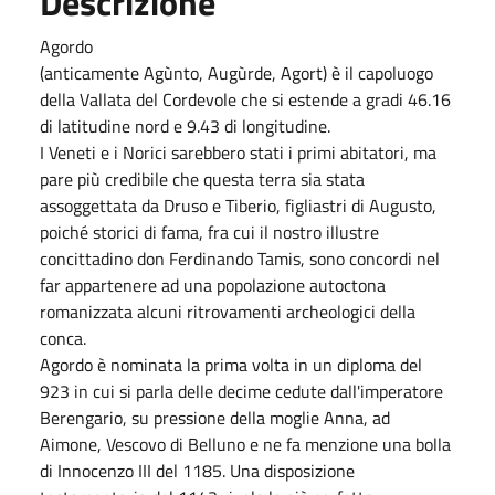
Descrizione
Agordo
(anticamente Agùnto, Augùrde, Agort) è il capoluogo
della Vallata del Cordevole che si estende a gradi 46.16
di latitudine nord e 9.43 di longitudine.
I Veneti e i Norici sarebbero stati i primi abitatori, ma
pare più credibile che questa terra sia stata
assoggettata da Druso e Tiberio, figliastri di Augusto,
poiché storici di fama, fra cui il nostro illustre
concittadino don Ferdinando Tamis, sono concordi nel
far appartenere ad una popolazione autoctona
romanizzata alcuni ritrovamenti archeologici della
conca.
Agordo è nominata la prima volta in un diploma del
923 in cui si parla delle decime cedute dall'imperatore
Berengario, su pressione della moglie Anna, ad
Aimone, Vescovo di Belluno e ne fa menzione una bolla
di Innocenzo III del 1185. Una disposizione