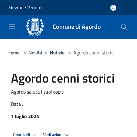
Salta al contenuto principale
Regione Veneto
Comune di Agordo
Home
>
Novità
>
Notizie
>
Agordo cenni storici
Agordo cenni storici
Agordo saluta i suoi ospiti
Data :
1 luglio 2024
Condividi
Vedi azioni