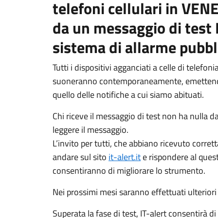
telefoni cellulari in VE
da un messaggio di test I
sistema di allarme pubbl
Tutti i dispositivi agganciati a celle di telefo
suoneranno contemporaneamente, emettendo
quello delle notifiche a cui siamo abituati.
Chi riceve il messaggio di test non ha nulla d
leggere il messaggio.
L’invito per tutti, che abbiano ricevuto corre
andare sul sito
it-alert.it
e rispondere al questi
consentiranno di migliorare lo strumento.
Nei prossimi mesi saranno effettuati ulteriori t
Superata la fase di test, IT-alert consentirà 