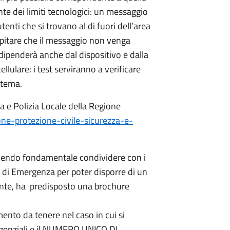
te dei limiti tecnologici: un messaggio
enti che si trovano al di fuori dell’area
pitare che il messaggio non venga
 dipenderà anche dal dispositivo e dalla
llulare: i test serviranno a verificare
istema.
za e Polizia Locale della Regione
one-protezione-civile-sicurezza-e-
nendo fondamentale condividere con i
 di Emergenza per poter disporre di un
iente, ha predisposto una brochure
ento da tenere nel caso in cui si
rgenziali e il NUMERO UNICO DI