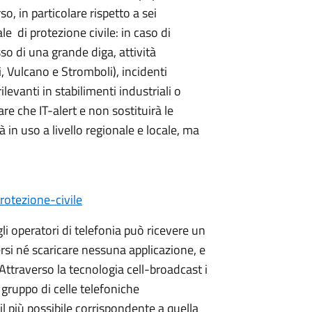
o, in particolare rispetto a sei
e di protezione civile: in caso di
o di una grande diga, attività
i, Vulcano e Stromboli), incidenti
levanti in stabilimenti industriali o
re che IT-alert e non sostituirà le
in uso a livello regionale e locale, ma
rotezione-civile
li operatori di telefonia può ricevere un
rsi né scaricare nessuna applicazione, e
. Attraverso la tecnologia cell-broadcast i
 gruppo di celle telefoniche
l più possibile corrispondente a quella