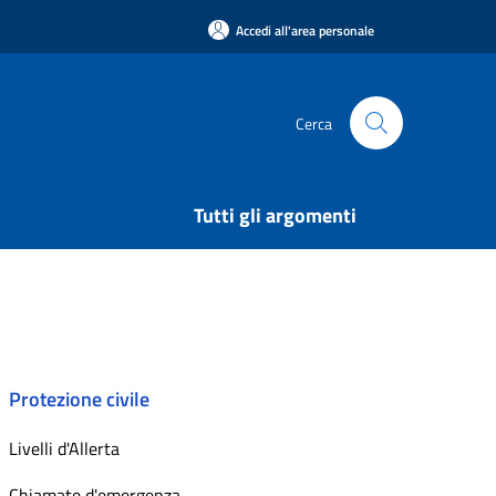
Accedi all'area personale
Cerca
Tutti gli argomenti
Protezione civile
Livelli d'Allerta
Chiamate d'emergenza