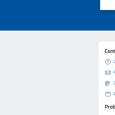
Cont
Prob