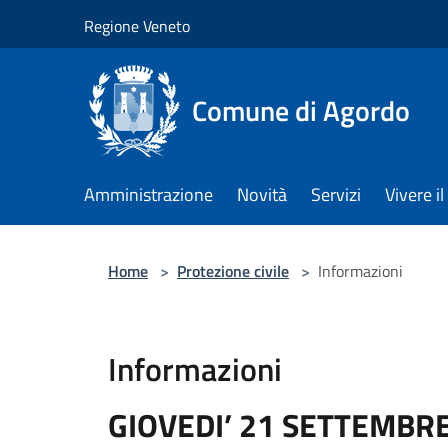
Salta al contenuto principale
Regione Veneto
Comune di Agordo
Amministrazione
Novità
Servizi
Vivere 
Home
>
Protezione civile
>
Informazioni
Informazioni
GIOVEDI’ 21 SETTEMBRE 