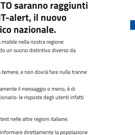
NETO saranno raggiunti
T-alert, il nuovo
ico nazionale.
nia mobile nella nostra regione
 un suono distintivo diverso da
a temere, e non dovrà fare nulla tranne
ttamente il messaggio o meno, è di
onario: le risposte degli utenti infatti
est nelle altre regioni italiane.
di informare direttamente la popolazione