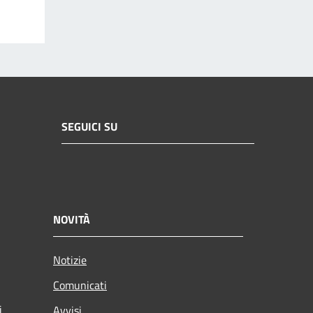
SEGUICI SU
NOVITÀ
Notizie
Comunicati
i
Avvisi