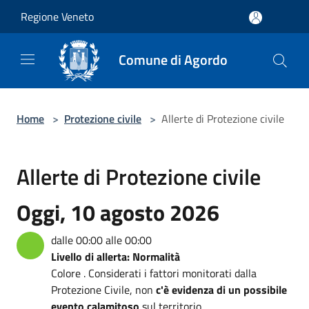
Salta al contenuto principale
Regione Veneto
Comune di Agordo
Home
>
Protezione civile
>
Allerte di Protezione civile
Allerte di Protezione civile
Oggi, 10 agosto 2026
dalle 00:00 alle 00:00
Livello di allerta: Normalità
Colore . Considerati i fattori monitorati dalla
Protezione Civile, non
c'è evidenza di un possibile
evento calamitoso
sul territorio.