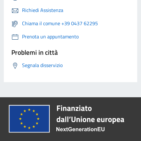
Richiedi Assistenza
Chiama il comune +39 0437 62295
Prenota un appuntamento
Problemi in città
Segnala disservizio