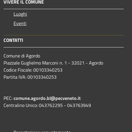
VIVERE IL COMUNE
Luoghi
Eventi
CONTATTI
Comune di Agordo
Piazzale Guglielmo Marconi n. 1 - 32021 - Agordo
Codice Fiscale: 00103340253
Partita IVA: 00103340253
PEC:
comune.agordo.bl@pecveneto.it
Centralino Unico: 043762295 - 043763949