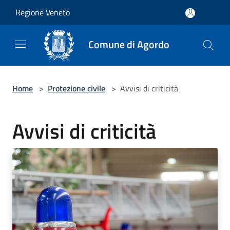
Salta al contenuto principale
Regione Veneto
Comune di Agordo
Home
>
Protezione civile
>
Avvisi di criticità
Avvisi di criticità