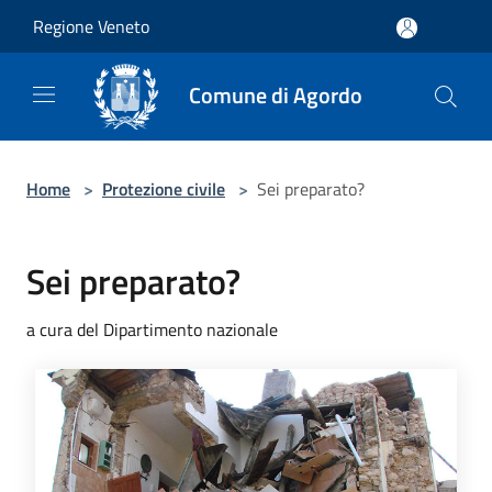
Salta al contenuto principale
Regione Veneto
Comune di Agordo
Home
>
Protezione civile
>
Sei preparato?
Sei preparato?
a cura del Dipartimento nazionale