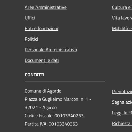
Aree Amministrative
Cultura e
Uffici
Vita lavor
Enti e fondazioni
Mobilità e
Politici
Personale Amministrativo
Documenti e dati
CONTATTI
Comune di Agordo
Prenotaz
Piazzale Guglielmo Marconi n. 1 -
Segnalazi
32021 - Agordo
Leggi le 
Codice Fiscale: 00103340253
Richiesta
Partita IVA: 00103340253