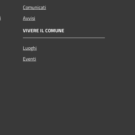
Comunicati
i
Avvisi
VIVERE IL COMUNE
Luoghi
Eventi