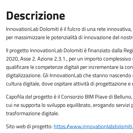
Descrizione
InnovationLab Dolomiti è il fulcro di una rete innovativa,
per massimizzare le potenzialità di innovazione del nostro
Il progetto InnovationLab Dolomiti è finanziato dalla R
2020, Asse 2. Azione 2.3.1., per un importo complessivo d
qualificare le competenze digitali per incrementare la co
digitalizzazione. Gli InnovationLab che stanno nascendo
cultura digitale, dove ospitare attività di progettazione e 
Capofila del progetto è il Consorzio BIM Piave di Belluno
cui ne supporta lo sviluppo equilibrato, erogando servizi 
trasformazione digitale.
Sito web di progetto:
https://www.innovationlabdolomiti.