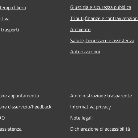
Giustizia e sicurezza pubblica
 tempo libero
Tributi,finanze e contravvenzion
ativa
Ambiente
 trasporti
Salute, benessere e assistenza
Autorizzazioni
ione appuntamento
Amministrazione trasparente
one disservizio/Feedback
Informativa privacy
FAQ
Note legali
 assistenza
Dichiarazione di accessibilità