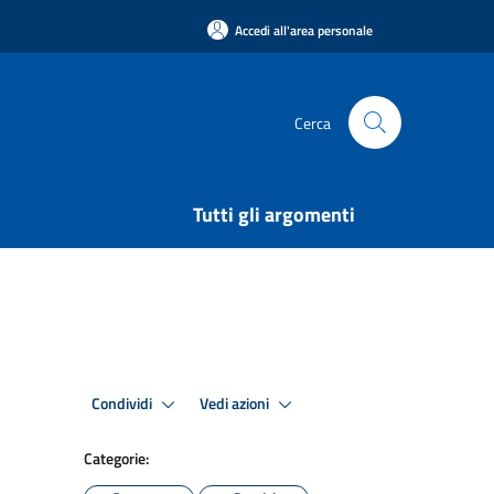
Accedi all'area personale
Cerca
Tutti gli argomenti
Condividi
Vedi azioni
Categorie: