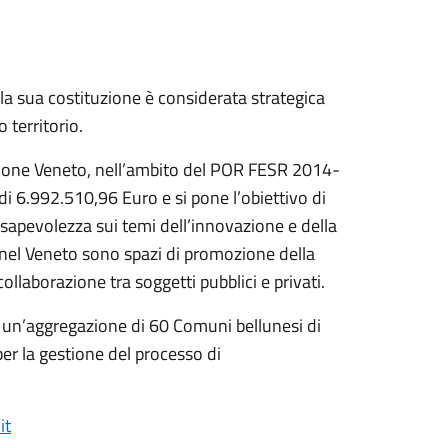
 la sua costituzione è considerata strategica
 territorio.
egione Veneto, nell’ambito del POR FESR 2014-
i 6.992.510,96 Euro e si pone l’obiettivo di
nsapevolezza sui temi dell’innovazione e della
 nel Veneto sono spazi di promozione della
collaborazione tra soggetti pubblici e privati.
, un’aggregazione di 60 Comuni bellunesi di
per la gestione del processo di
it