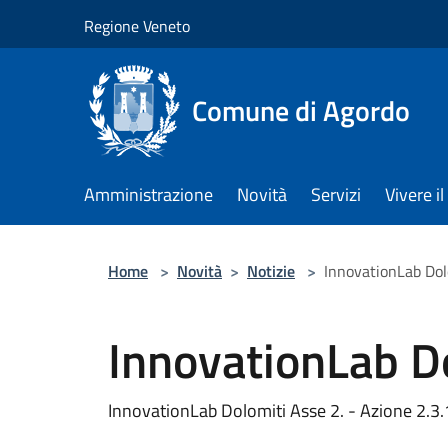
Salta al contenuto principale
Regione Veneto
Comune di Agordo
Amministrazione
Novità
Servizi
Vivere 
Home
>
Novità
>
Notizie
>
InnovationLab Dol
InnovationLab D
InnovationLab Dolomiti Asse 2. - Azione 2.3.