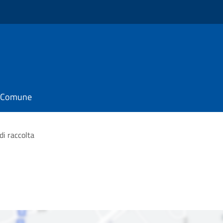
il Comune
di raccolta