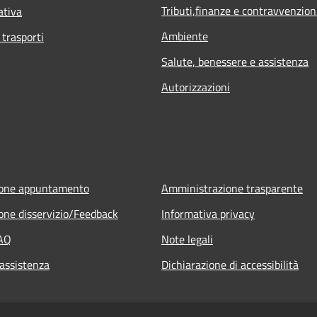
Tributi,finanze e contravvenzion
ativa
Ambiente
 trasporti
Salute, benessere e assistenza
Autorizzazioni
ione appuntamento
Amministrazione trasparente
one disservizio/Feedback
Informativa privacy
FAQ
Note legali
 assistenza
Dichiarazione di accessibilità