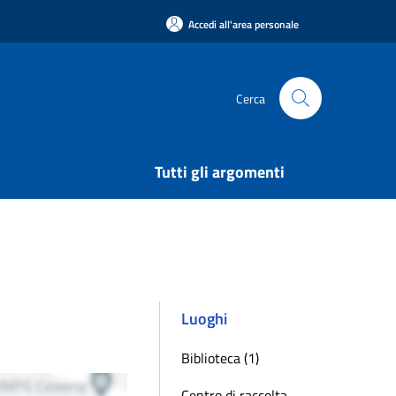
Accedi all'area personale
Cerca
Tutti gli argomenti
Luoghi
Biblioteca (1)
Centro di raccolta