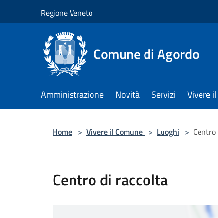
Salta al contenuto principale
Regione Veneto
Comune di Agordo
Amministrazione
Novità
Servizi
Vivere 
Home
>
Vivere il Comune
>
Luoghi
>
Centro 
Centro di raccolta