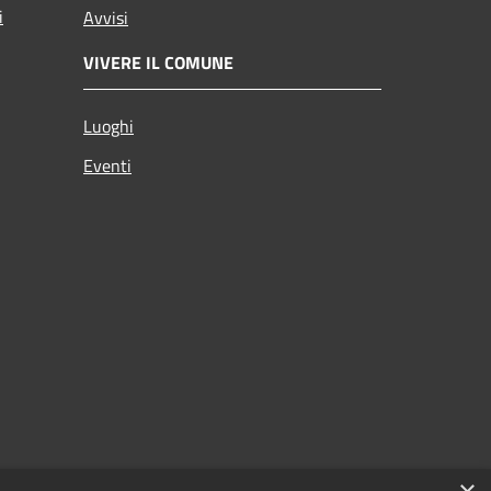
i
Avvisi
VIVERE IL COMUNE
Luoghi
Eventi