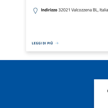
Indirizzo
32021 Valcozzena BL, Itali
LEGGI DI PIÙ