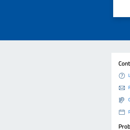
Cont
Prob