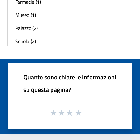
Farmacie (1)
Museo (1)
Palazzo (2)
Scuola (2)
Quanto sono chiare le informazioni
su questa pagina?