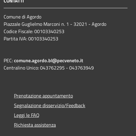
CONTATTI
Comune di Agordo
Piazzale Guglielmo Marconi n. 1 - 32021 - Agordo
Codice Fiscale: 00103340253
Partita IVA: 00103340253
PEC:
comune.agordo.bl@pecveneto.it
Centralino Unico: 043762295 - 043763949
Prenotazione appuntamento
Segnalazione disservizio/Feedback
Leggi le FAQ
Richiesta assistenza