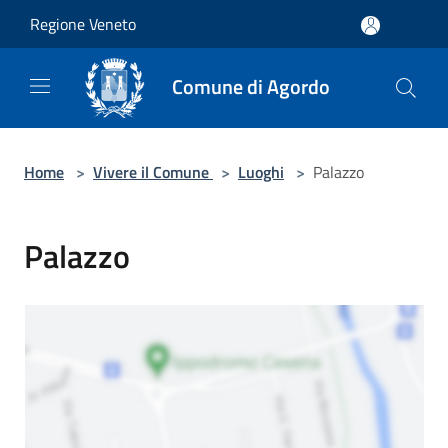
Salta al contenuto principale
Regione Veneto
Comune di Agordo
Home
>
Vivere il Comune
>
Luoghi
>
Palazzo
Palazzo