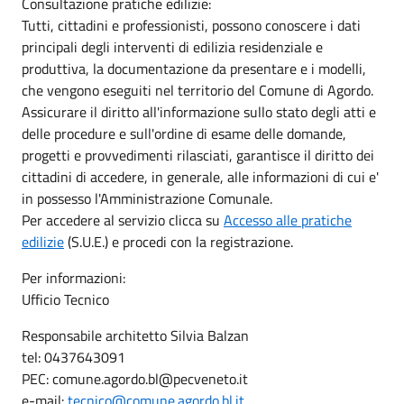
Consultazione pratiche edilizie:
Tutti, cittadini e professionisti, possono conoscere i dati
principali degli interventi di edilizia residenziale e
produttiva, la documentazione da presentare e i modelli,
che vengono eseguiti nel territorio del Comune di Agordo.
Assicurare il diritto all'informazione sullo stato degli atti e
delle procedure e sull'ordine di esame delle domande,
progetti e provvedimenti rilasciati, garantisce il diritto dei
cittadini di accedere, in generale, alle informazioni di cui e'
in possesso l'Amministrazione Comunale.
Per accedere al servizio clicca su
Accesso alle pratiche
edilizie
(S.U.E.) e procedi con la registrazione.
Per informazioni:
Ufficio Tecnico
Responsabile architetto Silvia Balzan
tel: 0437643091
PEC: comune.agordo.bl@pecveneto.it
e-mail:
tecnico@comune.agordo.bl.it