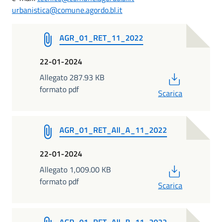
urbanistica@comune.agordo.bl.it
AGR_01_RET_11_2022
22-01-2024
PDF
Allegato 287.93 KB
formato pdf
Scarica
AGR_01_RET_All_A_11_2022
22-01-2024
PDF
Allegato 1,009.00 KB
formato pdf
Scarica
AGR_01_RET_All_B_11_2022