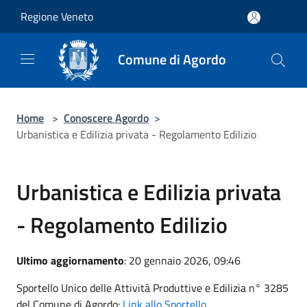
Salta al contenuto principale
Regione Veneto
Comune di Agordo
Home
>
Conoscere Agordo
>
Urbanistica e Edilizia privata - Regolamento Edilizio
Urbanistica e Edilizia privata
- Regolamento Edilizio
Ultimo aggiornamento
: 20 gennaio 2026, 09:46
Sportello Unico delle Attività Produttive e Edilizia n° 3285
del Comune di Agordo:
Link allo Sportello