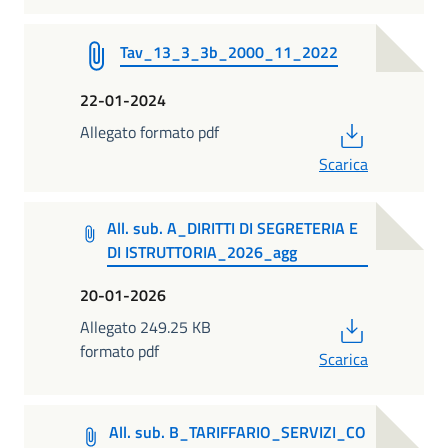
Tav_13_3_3b_2000_11_2022
22-01-2024
PDF
Allegato formato pdf
Scarica
All. sub. A_DIRITTI DI SEGRETERIA E
DI ISTRUTTORIA_2026_agg
20-01-2026
PDF
Allegato 249.25 KB
formato pdf
Scarica
All. sub. B_TARIFFARIO_SERVIZI_CO