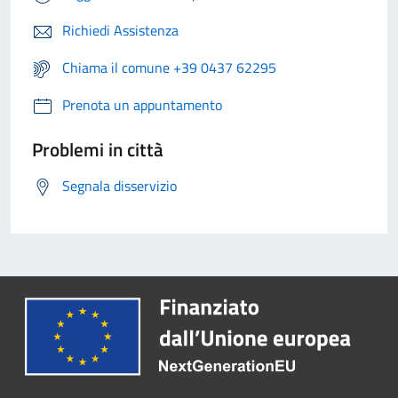
Richiedi Assistenza
Chiama il comune +39 0437 62295
Prenota un appuntamento
Problemi in città
Segnala disservizio