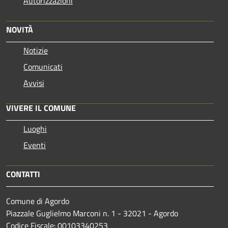
Autorizzazioni
NOVITÀ
Notizie
Comunicati
Avvisi
VIVERE IL COMUNE
Luoghi
Eventi
CONTATTI
Comune di Agordo
Piazzale Guglielmo Marconi n. 1 - 32021 - Agordo
Codice Fiscale: 00103340253