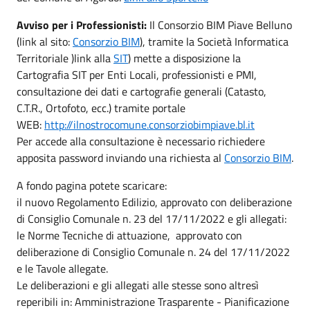
Avviso per i Professionisti:
Il Consorzio BIM Piave Belluno
(link al sito:
Consorzio BIM
), tramite la Società Informatica
Territoriale )link alla
SIT
) mette a disposizione la
Cartografia SIT per Enti Locali, professionisti e PMI,
consultazione dei dati e cartografie generali (Catasto,
C.T.R., Ortofoto, ecc.) tramite portale
WEB:
http://ilnostrocomune.consorziobimpiave.bl.it
Per accede alla consultazione è necessario richiedere
apposita password inviando una richiesta al
Consorzio BIM
.
A fondo pagina potete scaricare:
il nuovo Regolamento Edilizio, approvato con deliberazione
di Consiglio Comunale n. 23 del 17/11/2022 e gli allegati:
le Norme Tecniche di attuazione, approvato con
deliberazione di Consiglio Comunale n. 24 del 17/11/2022
e le Tavole allegate.
Le deliberazioni e gli allegati alle stesse sono altresì
reperibili in: Amministrazione Trasparente - Pianificazione