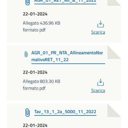
22-01-2024
PDF
Allegato 436.96 KB
formato pdf
Scarica
AGR_01_PR_NTA_AllineamentoNor
mativoRET_11_22
22-01-2024
PDF
Allegato 803.30 KB
formato pdf
Scarica
Tav_13_1_2a_5000_11_2022
22-01-2024