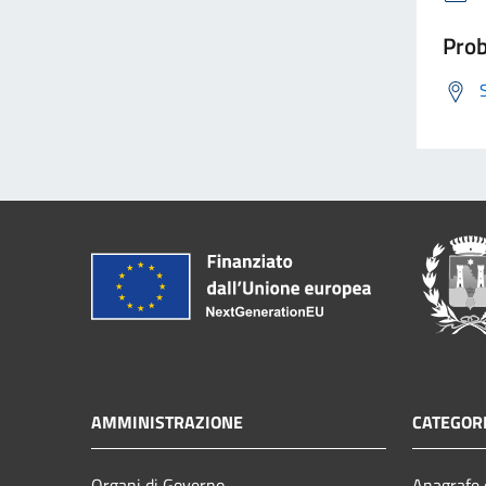
Prob
AMMINISTRAZIONE
CATEGORI
Organi di Governo
Anagrafe e