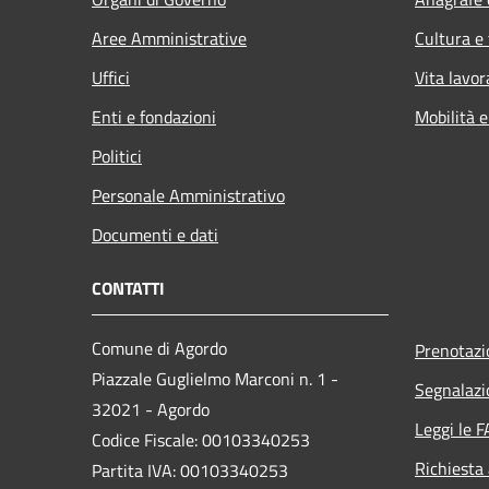
Aree Amministrative
Cultura e
Uffici
Vita lavor
Enti e fondazioni
Mobilità e
Politici
Personale Amministrativo
Documenti e dati
CONTATTI
Comune di Agordo
Prenotaz
Piazzale Guglielmo Marconi n. 1 -
Segnalazi
32021 - Agordo
Leggi le 
Codice Fiscale: 00103340253
Richiesta
Partita IVA: 00103340253