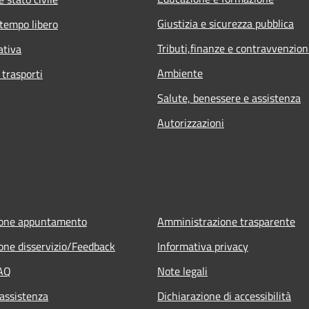
Giustizia e sicurezza pubblica
 tempo libero
Tributi,finanze e contravvenzion
ativa
Ambiente
 trasporti
Salute, benessere e assistenza
Autorizzazioni
ione appuntamento
Amministrazione trasparente
one disservizio/Feedback
Informativa privacy
FAQ
Note legali
 assistenza
Dichiarazione di accessibilità