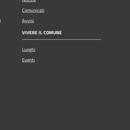
Comunicati
i
Avvisi
VIVERE IL COMUNE
Luoghi
Eventi