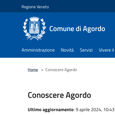
Salta al contenuto principale
Regione Veneto
Comune di Agordo
Amministrazione
Novità
Servizi
Vivere 
Home
>
Conoscere Agordo
Conoscere Agordo
Ultimo aggiornamento
: 9 aprile 2024, 10:43