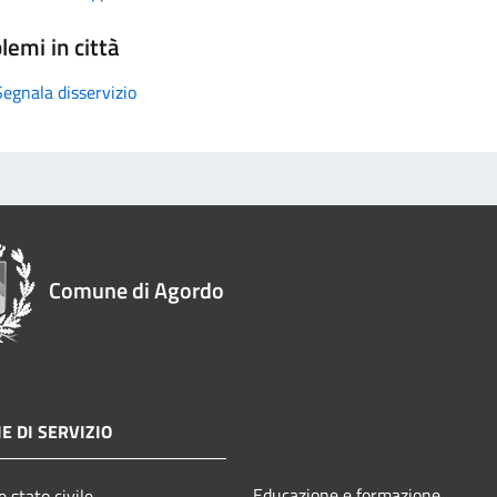
lemi in città
Segnala disservizio
Comune di Agordo
E DI SERVIZIO
Educazione e formazione
 stato civile