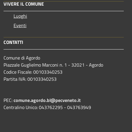
VIVERE IL COMUNE
Luoghi
Eventi
CONTATTI
Comune di Agordo
Piazzale Guglielmo Marconi n. 1 - 32021 - Agordo
Codice Fiscale: 00103340253
Partita IVA: 00103340253
PEC:
comune.agordo.bl@pecveneto.it
Centralino Unico: 043762295 - 043763949