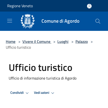
Salta al contenuto principale
Regione Veneto
Comune di Agordo
Home
>
Vivere il Comune
>
Luoghi
>
Palazzo
>
Ufficio turistico
Ufficio turistico
Ufficio di informazione turistica di Agordo
Condividi
Vedi azioni