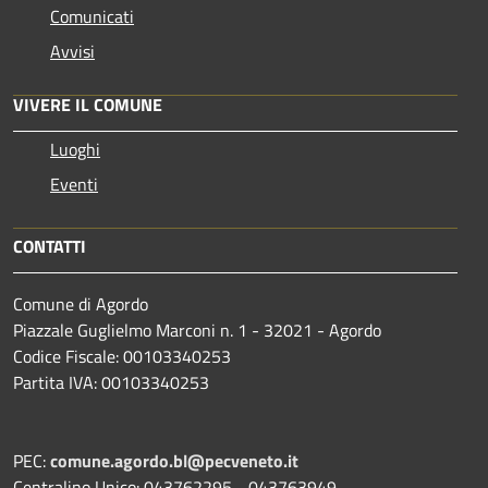
Comunicati
Avvisi
VIVERE IL COMUNE
Luoghi
Eventi
CONTATTI
Comune di Agordo
Piazzale Guglielmo Marconi n. 1 - 32021 - Agordo
Codice Fiscale: 00103340253
Partita IVA: 00103340253
PEC:
comune.agordo.bl@pecveneto.it
Centralino Unico: 043762295 - 043763949