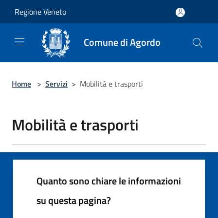
Salta al contenuto principale
Regione Veneto
Comune di Agordo
Home
>
Servizi
>
Mobilità e trasporti
Mobilità e trasporti
Quanto sono chiare le informazioni
su questa pagina?