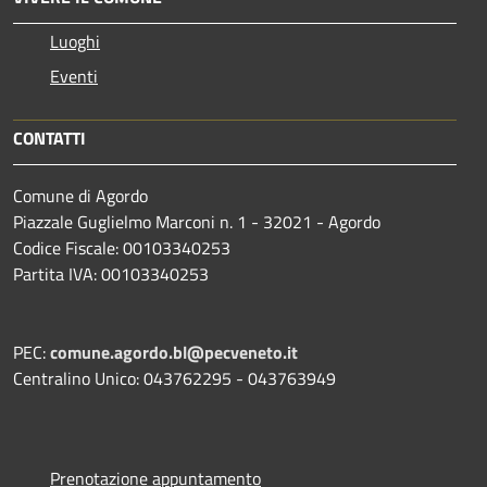
Luoghi
Eventi
CONTATTI
Comune di Agordo
Piazzale Guglielmo Marconi n. 1 - 32021 - Agordo
Codice Fiscale: 00103340253
Partita IVA: 00103340253
PEC:
comune.agordo.bl@pecveneto.it
Centralino Unico: 043762295 - 043763949
Prenotazione appuntamento