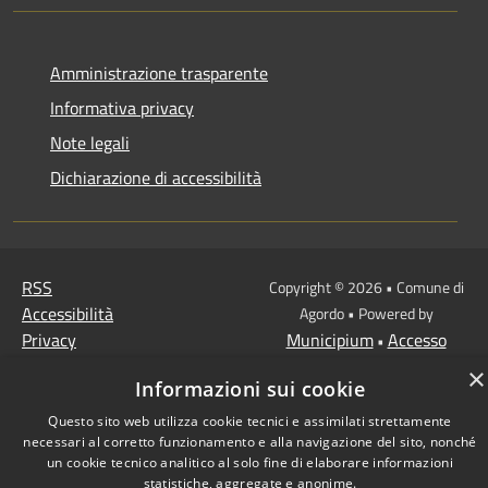
Amministrazione trasparente
Informativa privacy
Note legali
Dichiarazione di accessibilità
RSS
Copyright © 2026 • Comune di
Accessibilità
Agordo • Powered by
Privacy
Municipium
Accesso
•
Cookie
redazione
×
Informazioni sui cookie
Mappa del sito
Questo sito web utilizza cookie tecnici e assimilati strettamente
necessari al corretto funzionamento e alla navigazione del sito, nonché
un cookie tecnico analitico al solo fine di elaborare informazioni
statistiche, aggregate e anonime.