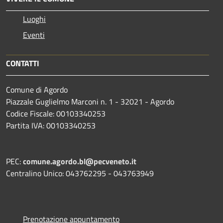
Luoghi
Eventi
CONTATTI
Comune di Agordo
Piazzale Guglielmo Marconi n. 1 - 32021 - Agordo
Codice Fiscale: 00103340253
Partita IVA: 00103340253
PEC:
comune.agordo.bl@pecveneto.it
Centralino Unico: 043762295 - 043763949
Prenotazione appuntamento