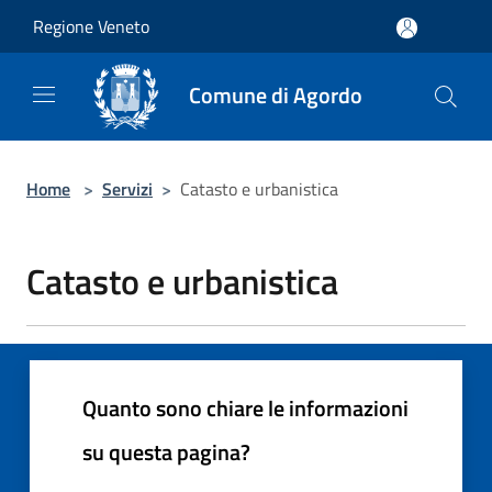
Salta al contenuto principale
Regione Veneto
Comune di Agordo
Home
>
Servizi
>
Catasto e urbanistica
Catasto e urbanistica
Quanto sono chiare le informazioni
su questa pagina?