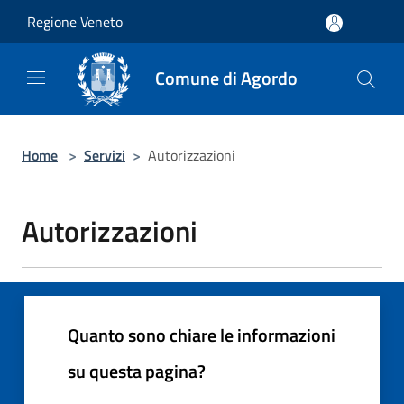
Salta al contenuto principale
Regione Veneto
Comune di Agordo
Home
>
Servizi
>
Autorizzazioni
Autorizzazioni
Quanto sono chiare le informazioni
su questa pagina?