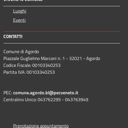
Luoghi
Eventi
CONTATTI
Comune di Agordo
Piazzale Guglielmo Marconi n. 1 - 32021 - Agordo
Codice Fiscale: 00103340253
Partita IVA: 00103340253
PEC:
comune.agordo.bl@pecveneto.it
Centralino Unico: 043762295 - 043763949
Prenotazione appuntamento