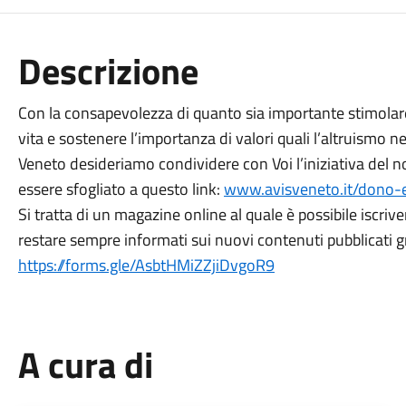
Descrizione
Con la consapevolezza di quanto sia importante stimolare l
vita e sostenere l’importanza di valori quali l’altruismo 
Veneto desideriamo condividere con Voi l’iniziativa del
essere sfogliato a questo link:
www.avisveneto.it/dono-e
Si tratta di un magazine online al quale è possibile iscriv
restare sempre informati sui nuovi contenuti pubblicati g
https://forms.gle/AsbtHMiZZjiDvgoR9
A cura di