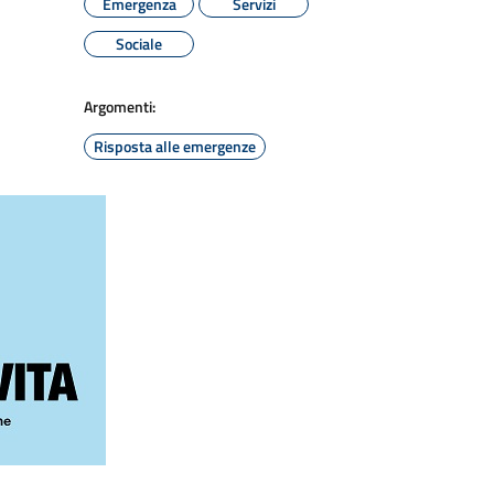
Emergenza
Servizi
Sociale
Argomenti:
Risposta alle emergenze