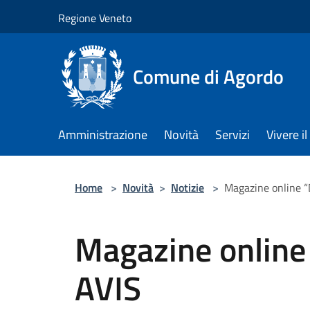
Salta al contenuto principale
Regione Veneto
Comune di Agordo
Amministrazione
Novità
Servizi
Vivere 
Home
>
Novità
>
Notizie
>
Magazine online “
Magazine online
AVIS