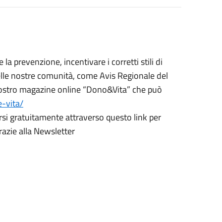
a prevenzione, incentivare i corretti stili di
nelle nostre comunità, come Avis Regionale del
 nostro magazine online “Dono&Vita” che può
-vita/
ersi gratuitamente attraverso questo link per
razie alla Newsletter