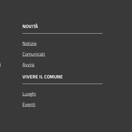
NOVITÀ
Notizie
Comunicati
i
Avvisi
VIVERE IL COMUNE
Luoghi
Eventi