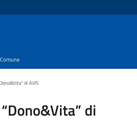
il Comune
Dono&Vita” di AVIS
 “Dono&Vita” di