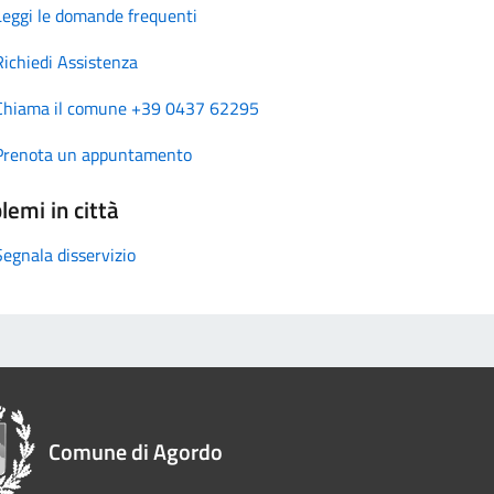
Leggi le domande frequenti
Richiedi Assistenza
Chiama il comune +39 0437 62295
Prenota un appuntamento
lemi in città
Segnala disservizio
Comune di Agordo