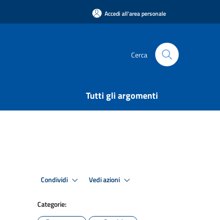
Accedi all'area personale
Cerca
Tutti gli argomenti
Condividi
Vedi azioni
Categorie: