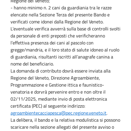
Regione del Veneto;
- hanno minimo n. 2 cani da guardiania tra le razze
elencate nella Sezione Terza del presente Bando e
verificati come idonei dalla Regione del Veneto.
L’eventuale verifica avverrà sulla base di controlli svolti
da personale di enti preposti che verificheranno
l’effettiva presenza dei cani al pascolo con
gregge/mandria, e il loro stato di salute idoneo al ruolo
di guardiania, risultanti iscritti all’anagrafe canina a
nome del beneficiario.
La domanda di contributo dovrà essere inviata alla
Regione del Veneto, Direzione Agroambiente,
Programmazione e Gestione ittica e faunistico-
venatoria e dorvrà pervenire entro e non oltre il
02/11/2025, mediante invio di posta elettronica
certificata (PEC) al seguente indirizzo:
agroambientecacciapesca@pec.regione.veneto.it
.
La delibera, il bando e la relativa modulistica si possono
scaricare nella sezione allegati del presente avviso o