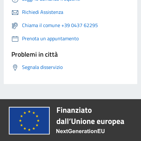
Richiedi Assistenza
Chiama il comune +39 0437 62295
Prenota un appuntamento
Problemi in città
Segnala disservizio