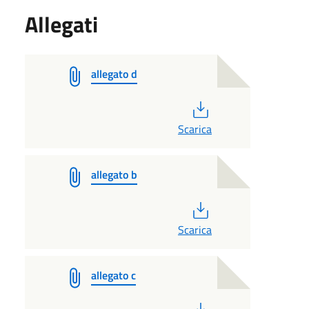
Allegati
allegato d
PDF
Scarica
allegato b
PDF
Scarica
allegato c
PDF