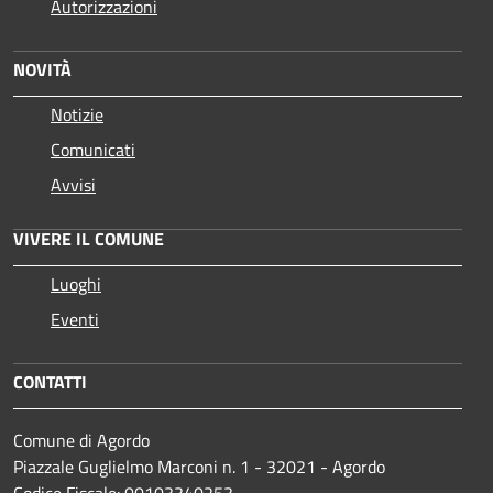
Autorizzazioni
NOVITÀ
Notizie
Comunicati
Avvisi
VIVERE IL COMUNE
Luoghi
Eventi
CONTATTI
Comune di Agordo
Piazzale Guglielmo Marconi n. 1 - 32021 - Agordo
Codice Fiscale: 00103340253