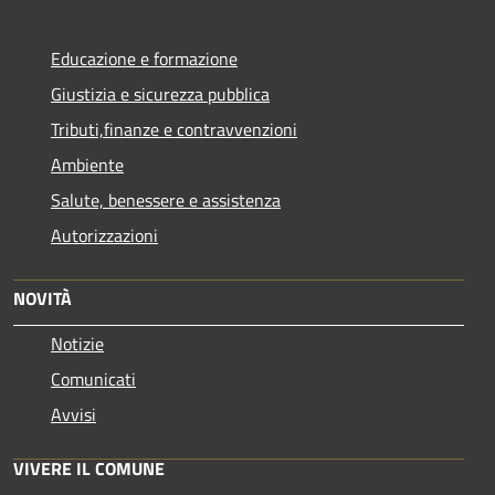
Educazione e formazione
Giustizia e sicurezza pubblica
Tributi,finanze e contravvenzioni
Ambiente
Salute, benessere e assistenza
Autorizzazioni
NOVITÀ
Notizie
Comunicati
Avvisi
VIVERE IL COMUNE