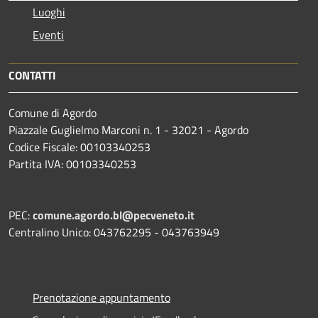
Luoghi
Eventi
CONTATTI
Comune di Agordo
Piazzale Guglielmo Marconi n. 1 - 32021 - Agordo
Codice Fiscale: 00103340253
Partita IVA: 00103340253
PEC:
comune.agordo.bl@pecveneto.it
Centralino Unico: 043762295 - 043763949
Prenotazione appuntamento