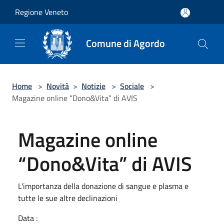
Salta al contenuto principale
Regione Veneto
Comune di Agordo
Home
>
Novità
>
Notizie
>
Sociale
>
Magazine online “Dono&Vita” di AVIS
Magazine online
“Dono&Vita” di AVIS
L'importanza della donazione di sangue e plasma e
tutte le sue altre declinazioni
Data :