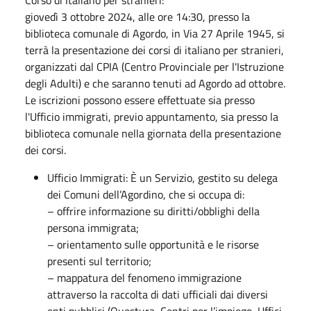
giovedì 3 ottobre 2024, alle ore 14:30, presso la
biblioteca comunale di Agordo, in Via 27 Aprile 1945, si
terrà la presentazione dei corsi di italiano per stranieri,
organizzati dal CPIA (Centro Provinciale per l'Istruzione
degli Adulti) e che saranno tenuti ad Agordo ad ottobre.
Le iscrizioni possono essere effettuate sia presso
l'Ufficio immigrati, previo appuntamento, sia presso la
biblioteca comunale nella giornata della presentazione
dei corsi.
Ufficio Immigrati: È un Servizio, gestito su delega
dei Comuni dell’Agordino, che si occupa di:
– offrire informazione su diritti/obblighi della
persona immigrata;
– orientamento sulle opportunità e le risorse
presenti sul territorio;
– mappatura del fenomeno immigrazione
attraverso la raccolta di dati ufficiali dai diversi
enti pubblici (Questura, Centri per l’impiego, Uffici