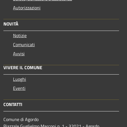
Autorizzazioni
NOVITÀ
Notizie
Comunicati
Avvisi
VIVERE IL COMUNE
Luoghi
Eventi
CONTATTI
Comune di Agordo
Piazzale Guglielmo Marconi n. 1 - 32021 - Agordo