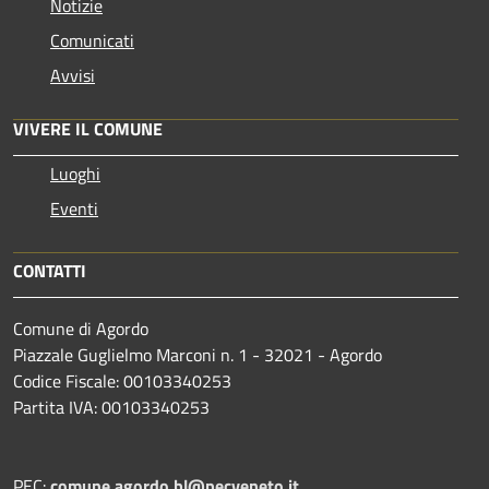
Notizie
Comunicati
Avvisi
VIVERE IL COMUNE
Luoghi
Eventi
CONTATTI
Comune di Agordo
Piazzale Guglielmo Marconi n. 1 - 32021 - Agordo
Codice Fiscale: 00103340253
Partita IVA: 00103340253
PEC:
comune.agordo.bl@pecveneto.it