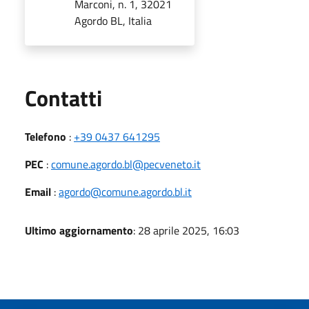
Marconi, n. 1, 32021
Agordo BL, Italia
Utili
Contatti
Telefono
:
+39 0437 641295
PEC
:
comune.agordo.bl@pecveneto.it
Email
:
agordo@comune.agordo.bl.it
Ultimo aggiornamento
: 28 aprile 2025, 16:03