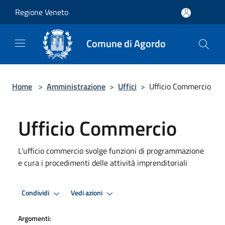
Salta al contenuto principale
Regione Veneto
Comune di Agordo
Home
>
Amministrazione
>
Uffici
>
Ufficio Commercio
Ufficio Commercio
L'ufficio commercio svolge funzioni di programmazione
e cura i procedimenti delle attività imprenditoriali
Condividi
Vedi azioni
Argomenti: