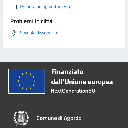
Prenota un appuntamento
Problemi in città
Segnala disservizio
Comune di Agordo