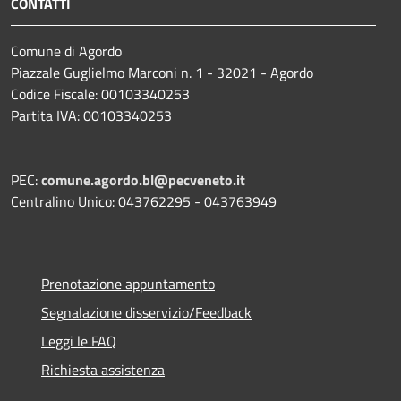
CONTATTI
Comune di Agordo
Piazzale Guglielmo Marconi n. 1 - 32021 - Agordo
Codice Fiscale: 00103340253
Partita IVA: 00103340253
PEC:
comune.agordo.bl@pecveneto.it
Centralino Unico: 043762295 - 043763949
Prenotazione appuntamento
Segnalazione disservizio/Feedback
Leggi le FAQ
Richiesta assistenza