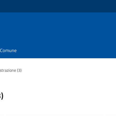
il Comune
strazione (3)
)