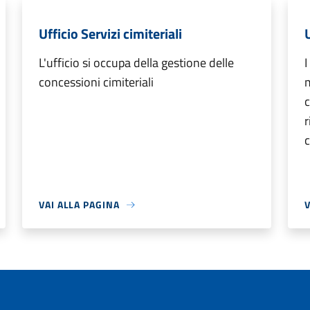
Ufficio Servizi cimiteriali
L'ufficio si occupa della gestione delle
I
concessioni cimiteriali
m
c
r
VAI ALLA PAGINA
V