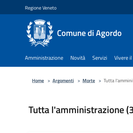
Salta al contenuto principale
Regione Veneto
Comune di Agordo
Amministrazione
Novità
Servizi
Vivere 
Home
>
Argomenti
>
Morte
>
Tutta l'ammini
Tutta l'amministrazione (3