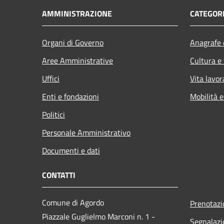
AMMINISTRAZIONE
CATEGORI
Organi di Governo
Anagrafe e
Aree Amministrative
Cultura e
Uffici
Vita lavor
Enti e fondazioni
Mobilità e
Politici
Personale Amministrativo
Documenti e dati
CONTATTI
Comune di Agordo
Prenotaz
Piazzale Guglielmo Marconi n. 1 -
Segnalazi