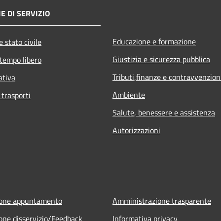
E DI SERVIZIO
Educazione e formazione
 stato civile
Giustizia e sicurezza pubblica
 tempo libero
Tributi,finanze e contravvenzion
ativa
Ambiente
 trasporti
Salute, benessere e assistenza
Autorizzazioni
ione appuntamento
Amministrazione trasparente
one disservizio/Feedback
Informativa privacy