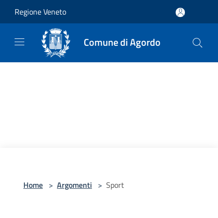
Salta al contenuto principale
Regione Veneto
Comune di Agordo
Home
>
Argomenti
>
Sport