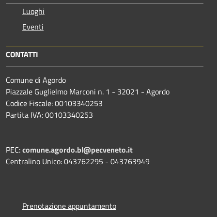
Luoghi
Eventi
CONTATTI
Comune di Agordo
Piazzale Guglielmo Marconi n. 1 - 32021 - Agordo
Codice Fiscale: 00103340253
Partita IVA: 00103340253
PEC:
comune.agordo.bl@pecveneto.it
Centralino Unico: 043762295 - 043763949
Prenotazione appuntamento