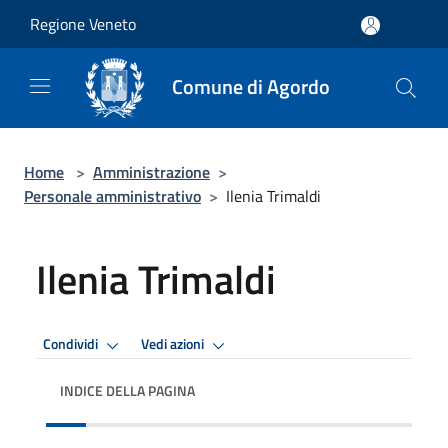
Salta al contenuto principale
Regione Veneto
Comune di Agordo
Home
>
Amministrazione
>
Personale amministrativo
>
Ilenia Trimaldi
Ilenia Trimaldi
Condividi
Vedi azioni
INDICE DELLA PAGINA