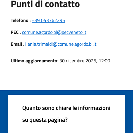
Punti di contatto
Telefono
:
+39 043762295
PEC
:
comune.agordo.bl@pecveneto.it
Email
:
ilenia.trimaldi@comune.agordo.bl.it
Ultimo aggiornamento
: 30 dicembre 2025, 12:00
Quanto sono chiare le informazioni
su questa pagina?