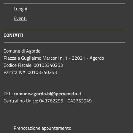
Luoghi
Eventi
CONTATTI
Comune di Agordo
Piazzale Guglielmo Marconi n. 1 - 32021 - Agordo
Codice Fiscale: 00103340253
Partita IVA: 00103340253
PEC:
comune.agordo.bl@pecveneto.it
Centralino Unico: 043762295 - 043763949
Prenotazione appuntamento