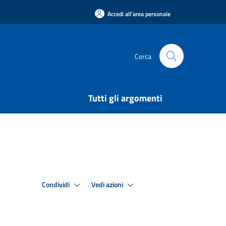
Accedi all'area personale
Cerca
Tutti gli argomenti
Condividi
Vedi azioni