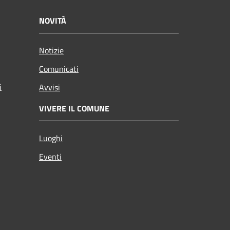
NOVITÀ
Notizie
Comunicati
i
Avvisi
VIVERE IL COMUNE
Luoghi
Eventi