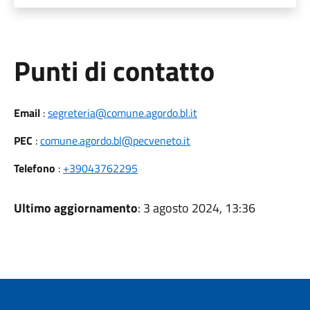
Punti di contatto
Email
:
segreteria@comune.agordo.bl.it
PEC
:
comune.agordo.bl@pecveneto.it
Telefono
:
+39043762295
Ultimo aggiornamento
: 3 agosto 2024, 13:36