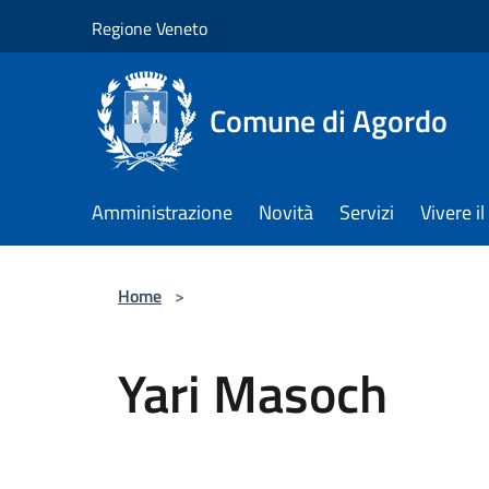
Salta al contenuto principale
Regione Veneto
Comune di Agordo
Amministrazione
Novità
Servizi
Vivere 
Home
>
Yari Masoch