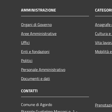
AMMINISTRAZIONE
CATEGORI
Organi di Governo
Anagrafe e
Aree Amministrative
Cultura e
Uffici
Vita lavor
Enti e fondazioni
Mobilità e
Politici
Personale Amministrativo
Documenti e dati
CONTATTI
Comune di Agordo
Prenotaz
Piazzale Guglielmo Marconi n. 1 -