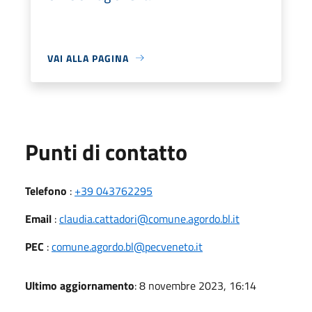
VAI ALLA PAGINA
Punti di contatto
Telefono
:
+39 043762295
Email
:
claudia.cattadori@comune.agordo.bl.it
PEC
:
comune.agordo.bl@pecveneto.it
Ultimo aggiornamento
: 8 novembre 2023, 16:14