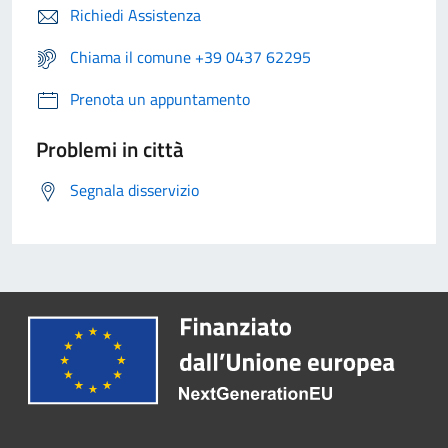
Richiedi Assistenza
Chiama il comune +39 0437 62295
Prenota un appuntamento
Problemi in città
Segnala disservizio