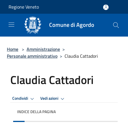
Salta al contenuto principale
Regione Veneto
Comune di Agordo
Home
>
Amministrazione
>
Personale amministrativo
>
Claudia Cattadori
Claudia Cattadori
Condividi
Vedi azioni
INDICE DELLA PAGINA