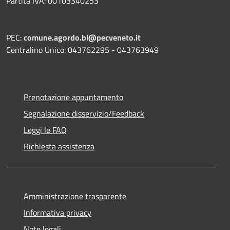
Partita IVA: 00103340253
PEC:
comune.agordo.bl@pecveneto.it
Centralino Unico: 043762295 - 043763949
Prenotazione appuntamento
Segnalazione disservizio/Feedback
Leggi le FAQ
Richiesta assistenza
Amministrazione trasparente
Informativa privacy
Note legali