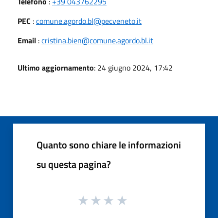
Telefono
:
+39 043762295
PEC
:
comune.agordo.bl@pecveneto.it
Email
:
cristina.bien@comune.agordo.bl.it
Ultimo aggiornamento
: 24 giugno 2024, 17:42
Quanto sono chiare le informazioni
su questa pagina?