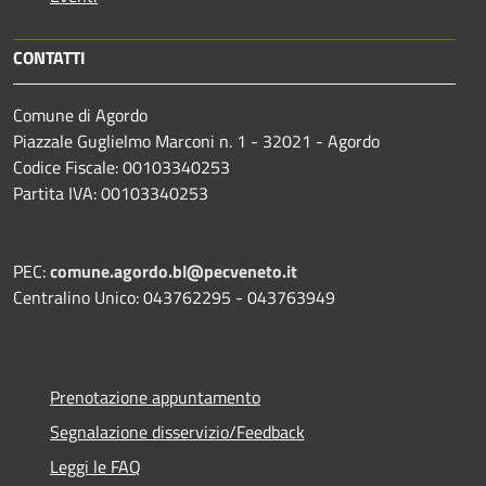
CONTATTI
Comune di Agordo
Piazzale Guglielmo Marconi n. 1 - 32021 - Agordo
Codice Fiscale: 00103340253
Partita IVA: 00103340253
PEC:
comune.agordo.bl@pecveneto.it
Centralino Unico: 043762295 - 043763949
Prenotazione appuntamento
Segnalazione disservizio/Feedback
Leggi le FAQ