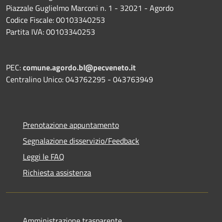
Piazzale Guglielmo Marconi n. 1 - 32021 - Agordo
Codice Fiscale: 00103340253
Partita IVA: 00103340253
PEC:
comune.agordo.bl@pecveneto.it
Centralino Unico: 043762295 - 043763949
Prenotazione appuntamento
Segnalazione disservizio/Feedback
Leggi le FAQ
Richiesta assistenza
Amministrazione trasparente