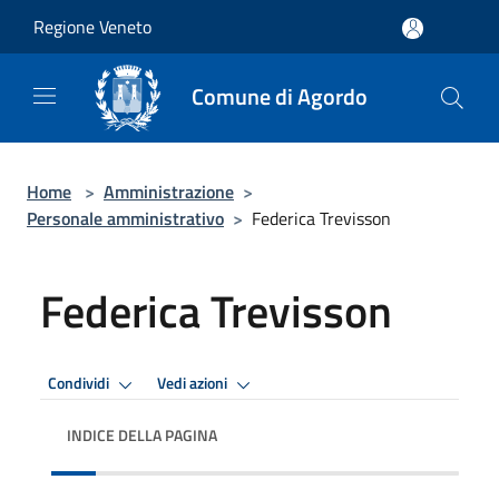
Salta al contenuto principale
Regione Veneto
Comune di Agordo
Home
>
Amministrazione
>
Personale amministrativo
>
Federica Trevisson
Federica Trevisson
Condividi
Vedi azioni
INDICE DELLA PAGINA