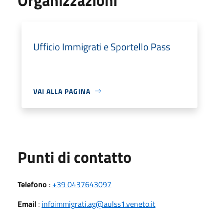
Ufficio Immigrati e Sportello Pass
VAI ALLA PAGINA
Punti di contatto
Telefono
:
+39 0437643097
Email
:
infoimmigrati.ag@aulss1.veneto.it