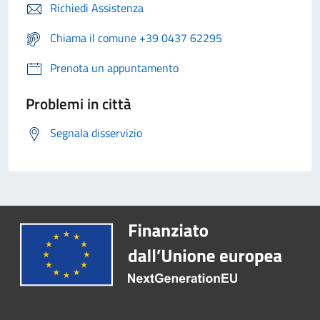
Richiedi Assistenza
Chiama il comune +39 0437 62295
Prenota un appuntamento
Problemi in città
Segnala disservizio