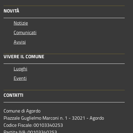
NOVITÀ
Notizie
Comunicati
Avvisi
VIVERE IL COMUNE
Luoghi
Eventi
CONTATTI
Comune di Agordo
Piazzale Guglielmo Marconi n. 1 - 32021 - Agordo
Codice Fiscale: 00103340253
Partita IVA: 00103340253