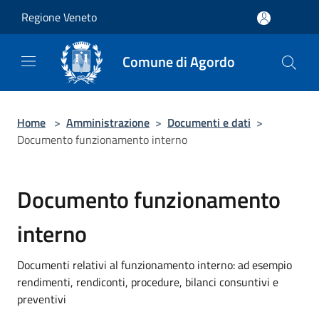
Salta al contenuto principale
Regione Veneto
Comune di Agordo
Home
>
Amministrazione
>
Documenti e dati
>
Documento funzionamento interno
Documento funzionamento
interno
Documenti relativi al funzionamento interno: ad esempio
rendimenti, rendiconti, procedure, bilanci consuntivi e
preventivi