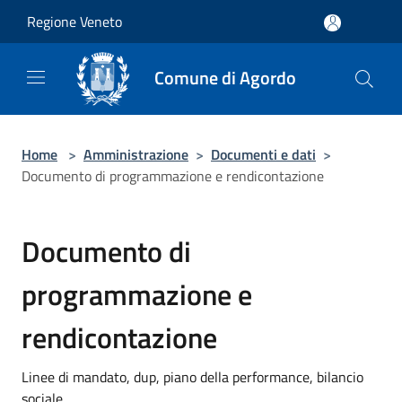
Salta al contenuto principale
Regione Veneto
Comune di Agordo
Home
>
Amministrazione
>
Documenti e dati
>
Documento di programmazione e rendicontazione
Documento di
programmazione e
rendicontazione
Linee di mandato, dup, piano della performance, bilancio
sociale