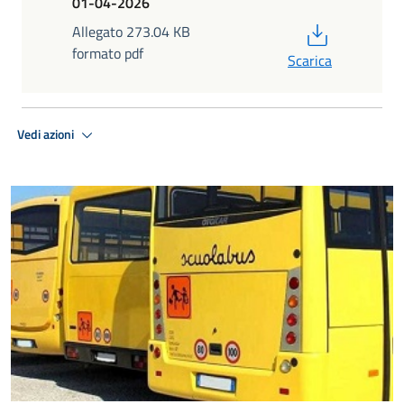
01-04-2026
PDF
Allegato 273.04 KB
formato pdf
Scarica
Vedi azioni