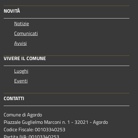
NOVITÀ
Notizie
Comunicati
Avvisi
VIVERE IL COMUNE
Luoghi
Eventi
CONTATTI
Comune di Agordo
Piazzale Guglielmo Marconi n. 1 - 32021 - Agordo
Codice Fiscale: 00103340253
Partita IVA: 00103340253