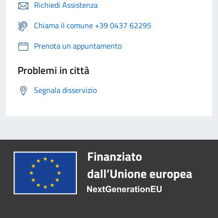
Richiedi Assistenza
Chiama il comune +39 0437 62295
Prenota un appuntamento
Problemi in città
Segnala disservizio