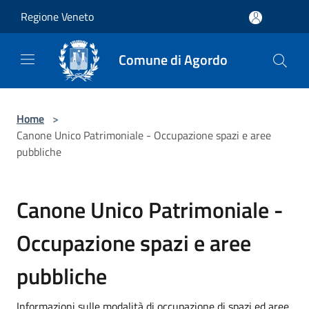
Salta al contenuto principale
Regione Veneto
Comune di Agordo
Home
>
Canone Unico Patrimoniale - Occupazione spazi e aree
pubbliche
Canone Unico Patrimoniale -
Occupazione spazi e aree
pubbliche
Informazioni sulle modalità di occupazione di spazi ed aree