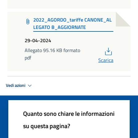
2022_AGORDO_tariffe CANONE_AL
LEGATO B_AGGIORNATE
29-04-2024
PDF
Allegato 95.16 KB formato
pdf
Scarica
Vedi azioni
Quanto sono chiare le informazioni
su questa pagina?