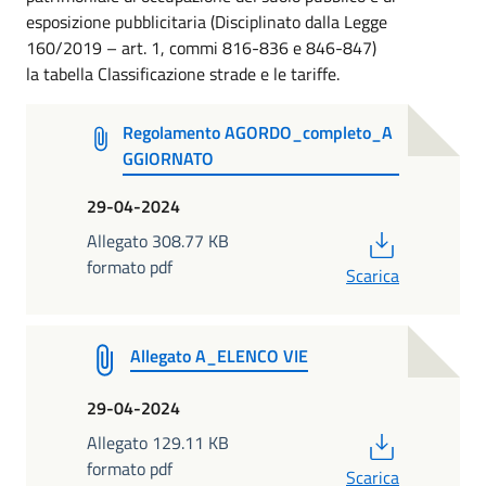
esposizione pubblicitaria (Disciplinato dalla Legge
160/2019 – art. 1, commi 816-836 e 846-847)
la tabella Classificazione strade e le tariffe.
Regolamento AGORDO_completo_A
GGIORNATO
29-04-2024
PDF
Allegato 308.77 KB
formato pdf
Scarica
Allegato A_ELENCO VIE
29-04-2024
PDF
Allegato 129.11 KB
formato pdf
Scarica