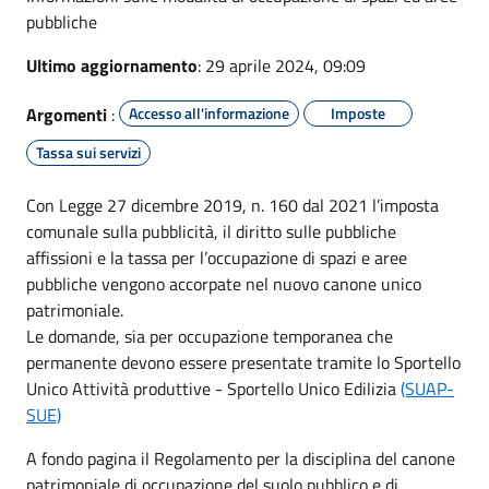
pubbliche
Ultimo aggiornamento
: 29 aprile 2024, 09:09
Argomenti
:
Accesso all'informazione
Imposte
Tassa sui servizi
Con Legge 27 dicembre 2019, n. 160 dal 2021 l’imposta
comunale sulla pubblicità, il diritto sulle pubbliche
affissioni e la tassa per l’occupazione di spazi e aree
pubbliche vengono accorpate nel nuovo canone unico
patrimoniale.
Le domande, sia per occupazione temporanea che
permanente devono essere presentate tramite lo Sportello
Unico Attività produttive - Sportello Unico Edilizia
(SUAP-
SUE)
A fondo pagina il Regolamento per la disciplina del canone
patrimoniale di occupazione del suolo pubblico e di