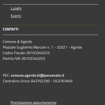
Luoghi
Eventi
CONTATTI
Comune di Agordo
Piazzale Guglielmo Marconi n. 1 - 32021 - Agordo
Codice Fiscale: 00103340253
Partita IVA: 00103340253
PEC:
comune.agordo.bl@pecveneto.it
Centralino Unico: 043762295 - 043763949
Prenotazione appuntamento